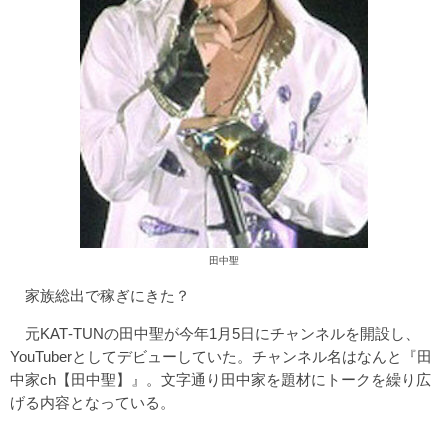
田中聖
家族総出で稼ぎにきた？
元KAT‐TUNの田中聖が今年1月5日にチャンネルを開設し、
YouTuberとしてデビューしていた。チャンネル名はなんと『田
中家ch【田中聖】』。文字通り田中家を題材にトークを繰り広
げる内容となっている。