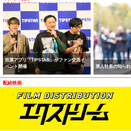
投票アプリ「TIPSTAR」がファン交流イ
ベント開催
美人社長の知られ
配給映画