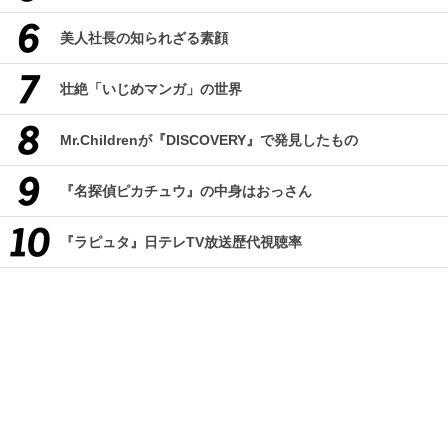
美人社長の知られざる素顔
壮絶「いじめマンガ」の世界
Mr.Childrenが『DISCOVERY』で発見したもの
『名探偵ピカチュウ』の中身はおっさん
『ラピュタ』日テレTV放送歴代視聴率