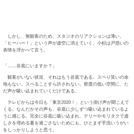
しかし、無観客のため、スタジオのリアクションは薄い。
「ヒーハー！」という声が虚空に消えていく。小杉は戸惑いの
表情を浮かべて言う。
「……谷底にいますか？」
観客がいない状況、それはもう谷底である。スベり笑いの余
地もない。スベることすら許されない。密度の低い空間に、た
だ声が吸い込まれていくだけである。
テレビからは今日も「東京2020！」という掛け声が聞こえて
くる。なんだかその声も、谷底に少しずつ吸い込まれているよ
うに感じる。完全に谷底に吸い込まれ、テリーやモリタクで虚
しさを埋める夏を過ごさないためにも、ひとまず手洗いうがい
をしっかりしようと思う。