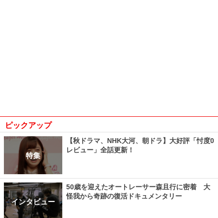
ピックアップ
【秋ドラマ、NHK大河、朝ドラ】大好評「忖度0
レビュー」全話更新！
特集
50歳を迎えたオートレーサー森且行に密着 大
怪我から奇跡の復活ドキュメンタリー
インタビュー