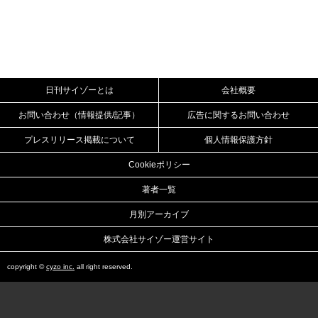
日刊サイゾーとは
会社概要
お問い合わせ（情報提供/記事）
広告に関するお問い合わせ
プレスリリース掲載について
個人情報保護方針
Cookieポリシー
著者一覧
月別アーカイブ
株式会社サイゾー運営サイト
copyright ©
cyzo inc.
all right reserved.