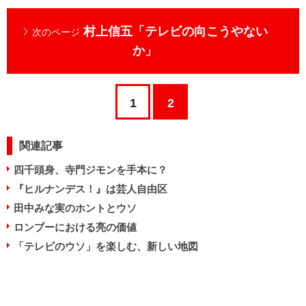
村上信五「テレビの向こうやない
次のページ
か」
1
2
関連記事
四千頭身、寺門ジモンを手本に？
『ヒルナンデス！』は芸人自由区
田中みな実のホントとウソ
ロンブーにおける亮の価値
「テレビのウソ」を楽しむ、新しい地図