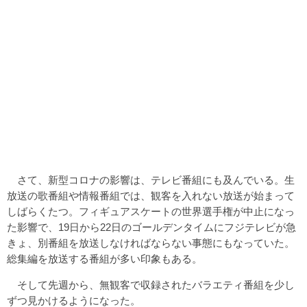
さて、新型コロナの影響は、テレビ番組にも及んでいる。生
放送の歌番組や情報番組では、観客を入れない放送が始まって
しばらくたつ。フィギュアスケートの世界選手権が中止になっ
た影響で、19日から22日のゴールデンタイムにフジテレビが急
きょ、別番組を放送しなければならない事態にもなっていた。
総集編を放送する番組が多い印象もある。
そして先週から、無観客で収録されたバラエティ番組を少し
ずつ見かけるようになった。