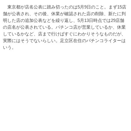
東京都が店名公表に踏み切ったのは5月9日のこと。まず15店
舗が公表され、その後、休業が確認された店の削除、新たに判
明した店の追加公表などを繰り返し、5月13日時点では29店舗
の店名が公表されている。パチンコ店が営業しているか、休業
しているかなど、店まで行けばすぐにわかりそうなものだが、
実際にはそうでないらしい。足立区在住のパチンコライターは
いう。