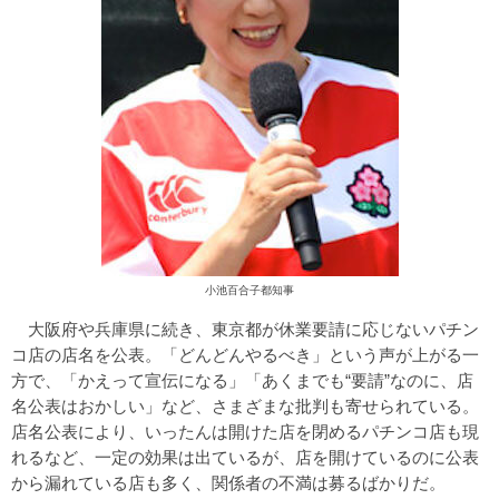
小池百合子都知事
大阪府や兵庫県に続き、東京都が休業要請に応じないパチン
コ店の店名を公表。「どんどんやるべき」という声が上がる一
方で、「かえって宣伝になる」「あくまでも“要請”なのに、店
名公表はおかしい」など、さまざまな批判も寄せられている。
店名公表により、いったんは開けた店を閉めるパチンコ店も現
れるなど、一定の効果は出ているが、店を開けているのに公表
から漏れている店も多く、関係者の不満は募るばかりだ。