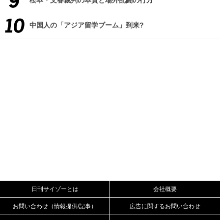
松本・文春裁判の本質と場外乱闘の行方
中国人の「アジア留学ブーム」到来?
日刊サイゾーとは
会社概要
お問い合わせ（情報提供/記事）
広告に関するお問い合わせ