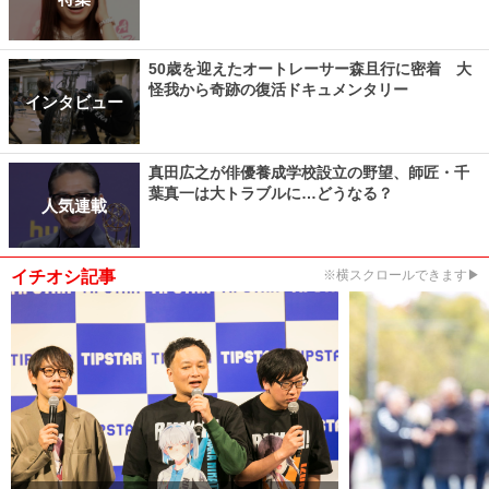
50歳を迎えたオートレーサー森且行に密着 大
怪我から奇跡の復活ドキュメンタリー
インタビュー
真田広之が俳優養成学校設立の野望、師匠・千
葉真一は大トラブルに…どうなる？
人気連載
イチオシ記事
※横スクロールできます▶