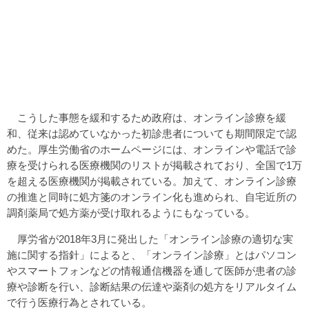
こうした事態を緩和するため政府は、オンライン診療を緩
和、従来は認めていなかった初診患者についても期間限定で認
めた。厚生労働省のホームページには、オンラインや電話で診
療を受けられる医療機関のリストが掲載されており、全国で1万
を超える医療機関が掲載されている。加えて、オンライン診療
の推進と同時に処方箋のオンライン化も進められ、自宅近所の
調剤薬局で処方薬が受け取れるようにもなっている。
厚労省が2018年3月に発出した「オンライン診療の適切な実
施に関する指針」によると、「オンライン診療」とはパソコン
やスマートフォンなどの情報通信機器を通して医師が患者の診
療や診断を行い、診断結果の伝達や薬剤の処方をリアルタイム
で行う医療行為とされている。