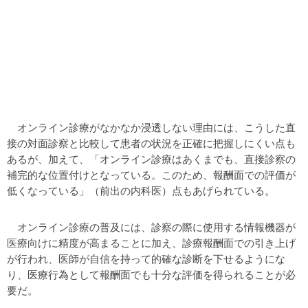
オンライン診療がなかなか浸透しない理由には、こうした直
接の対面診察と比較して患者の状況を正確に把握しにくい点も
あるが、加えて、「オンライン診療はあくまでも、直接診察の
補完的な位置付けとなっている。このため、報酬面での評価が
低くなっている」（前出の内科医）点もあげられている。
オンライン診療の普及には、診察の際に使用する情報機器が
医療向けに精度が高まることに加え、診療報酬面での引き上げ
が行われ、医師が自信を持って的確な診断を下せるようにな
り、医療行為として報酬面でも十分な評価を得られることが必
要だ。