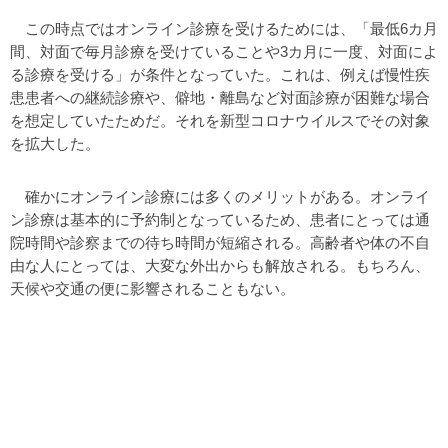
この時点ではオンライン診療を受けるためには、「最低6カ月
間、対面で毎月診療を受けていることや3カ月に一度、対面によ
る診療を受ける」が条件となっていた。これは、例えば慢性疾
患患者への継続診療や、僻地・離島など対面診療が困難な場合
を想定していたためだ。それを新型コロナウイルスでその対象
を拡大した。
確かにオンライン診療には多くのメリットがある。オンライ
ン診療は基本的に予約制となっているため、患者にとっては通
院時間や診察までの待ち時間が短縮される。高齢者や体の不自
由な人にとっては、大変な外出からも解放される。もちろん、
天候や交通の便に影響されることもない。