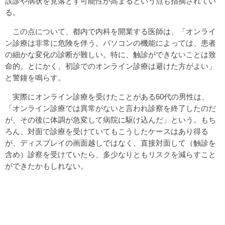
誤診や病状を見落とす可能性が高まるという点も指摘されてい
る。
この点について、都内で内科を開業する医師は、「オンライ
ン診療は非常に危険を伴う。パソコンの機能によっては、患者
の細かな変化の診断が難しい。特に、触診ができないことは致
命的。とにかく、初診でのオンライン診療は避けた方がよい」
と警鐘を鳴らす。
実際にオンライン診療を受けたことがある60代の男性は、
「オンライン診療では異常がないと言われ診察を終了したのだ
が、その後に体調が急変して病院に駆け込んだ」という。もち
ろん、対面で診療を受けていてもこうしたケースはあり得る
が、ディスプレイの画面越しではなく、直接対面して（触診を
含め）診察を受けていたら、多少なりともリスクを減らすこと
ができたかもしれない。