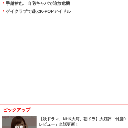
手越祐也、自宅キャバで追放危機
ゲイクラブで遊ぶK-POPアイドル
ピックアップ
【秋ドラマ、NHK大河、朝ドラ】大好評「忖度0
レビュー」全話更新！
特集