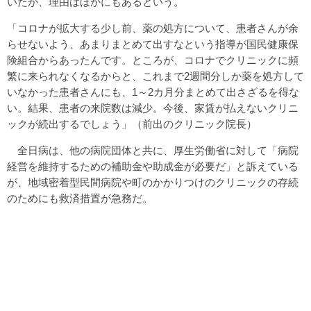
いたが、理由はほかにもあるという。
「コロナが拡大する少し前、薬の処方について、患者さんが余
らせないよう、あまりまとめて出すなという指導が国民健康保
険組合からあったんです。ところが、コロナでクリニックに頻
繁に来られなくなるからと、これまで2週間分しか薬を処方して
いなかった患者さんにも、1～2カ月分まとめて出さざるを得な
い。結果、患者の来院数は減少。今後、家賃が払えないクリニ
ックが続出するでしょう」（前出のクリニック院長）
全日病は、他の病院団体と共に、厚生労働省に対して「病院
経営を維持するための補助金や助成金が必要だ」と訴えている
が、地域密着型民間病院や町のかかりつけのクリニックの存続
のためにも救済措置が急務だ。