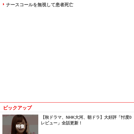
ナースコールを無視して患者死亡
ピックアップ
【秋ドラマ、NHK大河、朝ドラ】大好評「忖度0
レビュー」全話更新！
特集