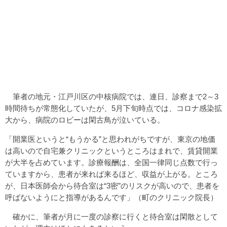
筆者の地元・江戸川区の中核病院では、連日、診察まで2～3
時間待ちが常態化していたが、5月下旬時点では、コロナ感染拡
大から、病院のロビーは閑古鳥が泣いている。
「開業医というと“もうかる”と思われがちですが、東京の地価
は高いので自宅兼クリニックというところはまれで、賃貸開業
が大半を占めています。診療報酬は、全国一律同じ点数で行っ
ていますから、患者が来れば来るほど、収益が上がる。ところ
が、日本医師会から待合室は“3密”のリスクが高いので、患者を
呼ばないようにと指導があるんです」（町のクリニック院長）
確かに、筆者が月に一度の診察に行くと待合室は閑散として