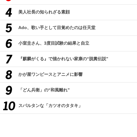
美人社長の知られざる素顔
Ado、歌い手として目覚めたのは任天堂
小室圭さん、3度目試験の結果と自立
『麒麟がくる』で描かれない家康の“脱糞伝説”
かが屋ワンピースとアニメに影響
「どん兵衛」の“和風離れ”
スパルタンな「カツオのタタキ」