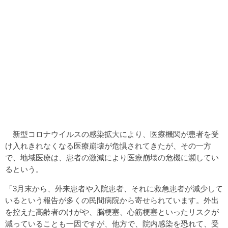
新型コロナウイルスの感染拡大により、医療機関が患者を受
け入れきれなくなる医療崩壊が危惧されてきたが、その一方
で、地域医療は、患者の激減により医療崩壊の危機に瀕してい
るという。
「3月末から、外来患者や入院患者、それに救急患者が減少して
いるという報告が多くの民間病院から寄せられています。外出
を控えた高齢者のけがや、脳梗塞、心筋梗塞といったリスクが
減っていることも一因ですが、他方で、院内感染を恐れて、受