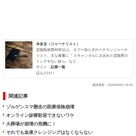
本多圭（ジャーナリスト）
芸能取材歴40年以上、タブー知らずのベテランジャーナ
リスト。主な著書に『 スキャンダルにまみれた芸能界の
トンデモない奴ら』など。
サイト：
記事一覧
ほんだけい
最終更新：
2020/06/02 18:00
関連記事
ゾルゲンスマ懸念の医療保険崩壊
オンライン診療歓迎できないワケ
火葬場が崩壊の危機に！
それでも血液クレンジングはなくならない