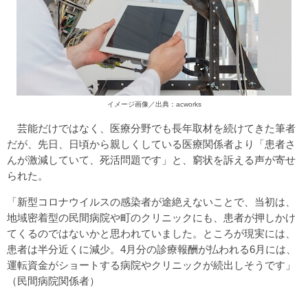
イメージ画像／出典：acworks
芸能だけではなく、医療分野でも長年取材を続けてきた筆者
だが、先日、日頃から親しくしている医療関係者より「患者さ
んが激減していて、死活問題です」と、窮状を訴える声が寄せ
られた。
「新型コロナウイルスの感染者が途絶えないことで、当初は、
地域密着型の民間病院や町のクリニックにも、患者が押しかけ
てくるのではないかと思われていました。ところが現実には、
患者は半分近くに減少。4月分の診療報酬が払われる6月には、
運転資金がショートする病院やクリニックが続出しそうです」
（民間病院関係者）