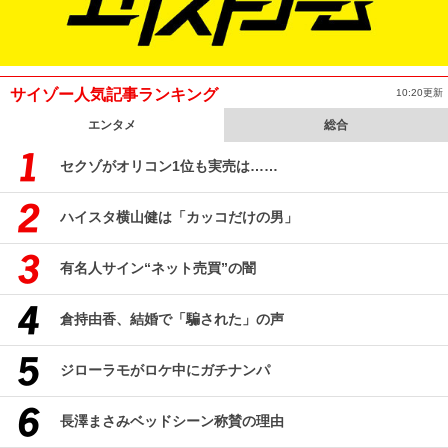
サイゾー人気記事ランキング
10:20更新
エンタメ
総合
セクゾがオリコン1位も実売は……
ハイスタ横山健は「カッコだけの男」
有名人サイン“ネット売買”の闇
倉持由香、結婚で「騙された」の声
ジローラモがロケ中にガチナンパ
長澤まさみベッドシーン称賛の理由