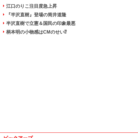
江口のりこ注目度急上昇
『半沢直樹』登場の筒井道隆
半沢直樹で立憲＆国民の印象最悪
柄本明の小物感はCMのせい⁉