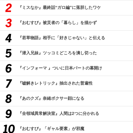
『ミスなか』最終話“ガロ編”に落胆したワケ
『おむすび』被災者の「暮らし」を描かず
『若草物語』相手に「好きじゃない」と伝える
『潜入兄妹』ツッコミどころを潰し切った
『インフォーマ 』ついに日本パートの幕開け
『嘘解きレトリック』抽出された普遍性
『あのクズ』奈緒ボクサー顔になる
『全領域異常解決室』人間は2つに分かれる
『おむすび』「ギャル要素」が邪魔