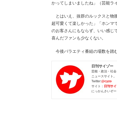
かってしまいましたね」（芸能ラ
とはいえ、抜群のルックスと物腰
超可愛くて楽しかった」「ホンマ
のお客さんにもならず、いい感じ
喜んだファンも少なくない。
今後バラエティ番組の場数を踏む
日刊サイゾー
芸能・政治・社会
ニュースサイト。
Twitter:
@cyzo
サイト：
日刊サイ
にっかんさいぞー