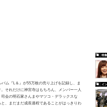
特
ルバム『L＆』が55万枚の売り上げを記録し、ま
イ
リ。それだけに神宮寺はもちろん、メンバー一人
、司会の明石家さんまやマツコ・デラックスな
ると、まだまだ成長過程であることがはっきりわ