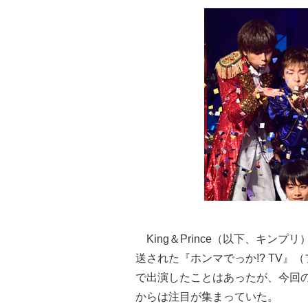
King＆Prince（以下、キンプ
送された『ホンマでっか!? TV』
で出演したことはあったが、今回
からは注目が集まっていた。