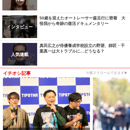
50歳を迎えたオートレーサー森且行に密着 大
怪我から奇跡の復活ドキュメンタリー
インタビュー
真田広之が俳優養成学校設立の野望、師匠・千
葉真一は大トラブルに…どうなる？
人気連載
イチオシ記事
※横スクロールできます▶