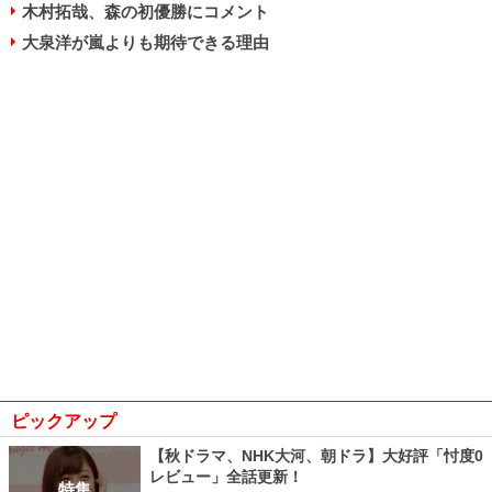
木村拓哉、森の初優勝にコメント
大泉洋が嵐よりも期待できる理由
ピックアップ
【秋ドラマ、NHK大河、朝ドラ】大好評「忖度0
レビュー」全話更新！
特集