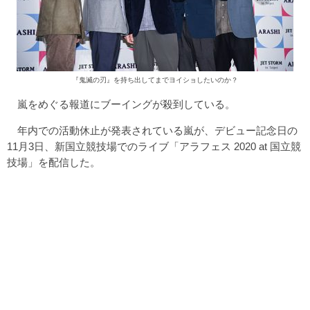
『鬼滅の刃』を持ち出してまでヨイショしたいのか？
嵐をめぐる報道にブーイングが殺到している。
年内での活動休止が発表されている嵐が、デビュー記念日の
11月3日、新国立競技場でのライブ「アラフェス 2020 at 国立競
技場」を配信した。