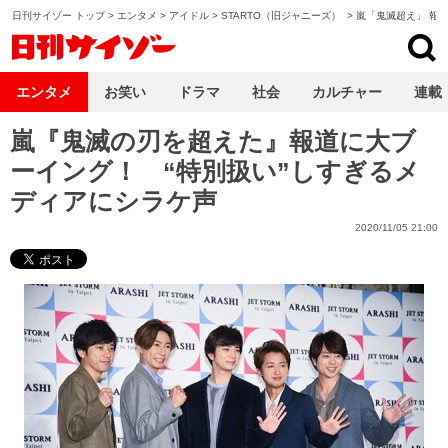
日刊サイゾー トップ
>
エンタメ
>
アイドル
>
STARTO（旧ジャニーズ）
>
嵐「鬼滅超え」 報
日刊サイゾー
エンタメ
お笑い
ドラマ
社会
カルチャー
連載
嵐『鬼滅の刃を超えた』報道に大ブ
ーイング！ “特別扱い”しすぎるメ
ディアにシラケ声
2020/11/05 21:00