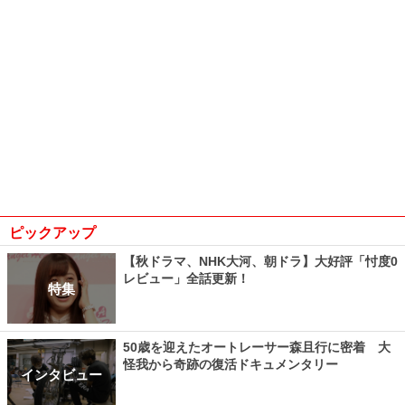
ピックアップ
【秋ドラマ、NHK大河、朝ドラ】大好評「忖度0
レビュー」全話更新！
特集
50歳を迎えたオートレーサー森且行に密着 大
怪我から奇跡の復活ドキュメンタリー
インタビュー