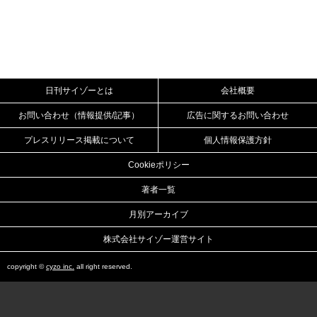
日刊サイゾーとは
会社概要
お問い合わせ（情報提供/記事）
広告に関するお問い合わせ
プレスリリース掲載について
個人情報保護方針
Cookieポリシー
著者一覧
月別アーカイブ
株式会社サイゾー運営サイト
copyright ©
cyzo inc.
all right reserved.