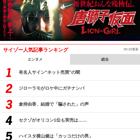
サイゾー人気記事ランキング
00:20更新
エンタメ
総合
有名人サイン“ネット売買”の闇
ジローラモがロケ中にガチナンパ
倉持由香、結婚で「騙された」の声
セクゾがオリコン1位も実売は……
ハイスタ横山健は「カッコだけの男」