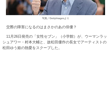
写真／GettyImagesより
交際の障害になるのはまさかのあの俳優？
11月26日発売の「女性セブン」（小学館）が、ウーマンラッ
シュアワー・村本大輔と、故松田優作の長女でアーティストの
松田ゆう姫の熱愛をスクープした。