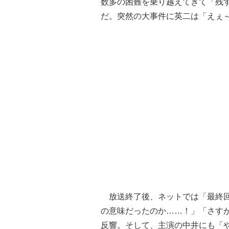
数多の困難を乗り越えてきて「残
だ。突然の大事件に英二は「えぇ～
放送終了後、ネットでは「最終回
の意味だったのか……！」「さす
反響。そして、主演の中井にも「