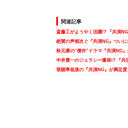
関連記事
絶賛の声相次ぐ『共演NG』ついに