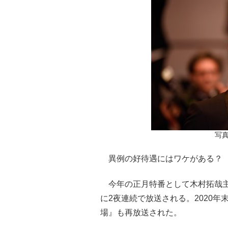
写真
異例の好待遇にはワケがある？
今年の正月特番として木村拓哉主
に2夜連続で放送される。2020年末
場』も再放送された。