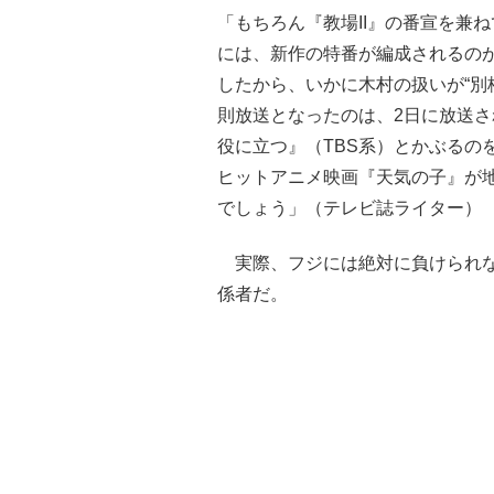
「もちろん『教場II』の番宣を兼
には、新作の特番が編成されるの
したから、いかに木村の扱いが“別
則放送となったのは、2日に放送さ
役に立つ』（TBS系）とかぶるの
ヒットアニメ映画『天気の子』が
でしょう」（テレビ誌ライター）
実際、フジには絶対に負けられな
係者だ。