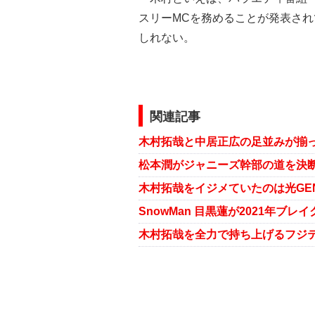
スリーMCを務めることが発表さ
しれない。
関連記事
松本潤がジャニーズ幹部の道を決断
木村拓哉を全力で持ち上げるフジテ