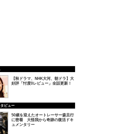
集
【秋ドラマ、NHK大河、朝ドラ】大
好評「忖度0レビュー」全話更新！
ンタビュー
50歳を迎えたオートレーサー森且行
に密着 大怪我から奇跡の復活ドキ
ュメンタリー