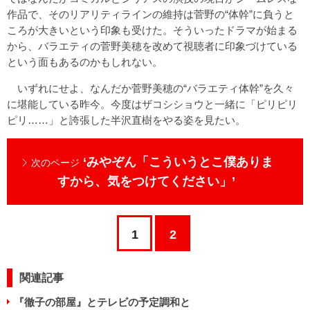
作品で、そのリアリティラインの維持は菅野の“体幹”に負うと
ころが大きいという印象も受けた。そういったドラマが始まる
から、バラエティの菅野美穂を改めて視聴者に印象づけている
という面もあるのかもしれない。
いずれにせよ、なんだか菅野美穂の“バラエティ体幹”を久々
に堪能している昨今。今度はザコシショウと一緒に「ピリピリ
ピリ……」と誇張した半沢直樹をやる姿を見たい。
‘みやぞん「こういうとこ僕ありま
次のページ
すから、気をつけてください」’
1
2
関連記事
『徹子の部屋』とテレビの予定調和と