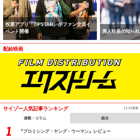
投票アプリ「TIPSTAR」がファン交流イ
ベント開催
美人社長の知られ
配給映画
サイゾー人気記事ランキング
11:20更新
連載・コラム
総合
『プロミシング・ヤング・ウーマン』レビュー