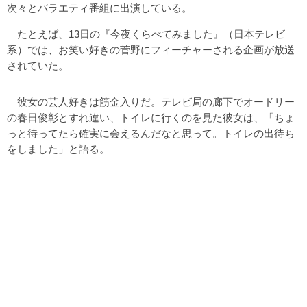
次々とバラエティ番組に出演している。
たとえば、13日の『今夜くらべてみました』（日本テレビ
系）では、お笑い好きの菅野にフィーチャーされる企画が放送
されていた。
彼女の芸人好きは筋金入りだ。テレビ局の廊下でオードリー
の春日俊彰とすれ違い、トイレに行くのを見た彼女は、「ちょ
っと待ってたら確実に会えるんだなと思って。トイレの出待ち
をしました」と語る。