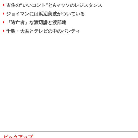
吉住の“いいコント”とAマッソのレジスタンス
ジョイマンには浜辺美波がついている
『逃亡者』な渡辺謙と渡部建
千鳥・大吾とテレビの中のパンティ
ピックアップ