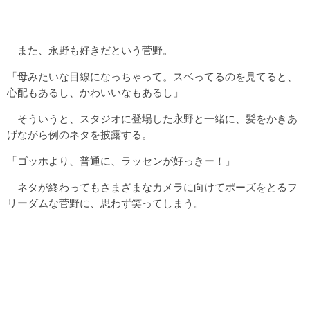
また、永野も好きだという菅野。
「母みたいな目線になっちゃって。スベってるのを見てると、
心配もあるし、かわいいなもあるし」
そういうと、スタジオに登場した永野と一緒に、髪をかきあ
げながら例のネタを披露する。
「ゴッホより、普通に、ラッセンが好っきー！」
ネタが終わってもさまざまなカメラに向けてポーズをとるフ
リーダムな菅野に、思わず笑ってしまう。