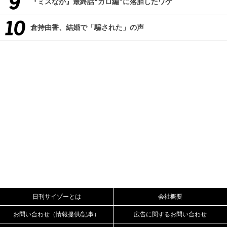
『ミスなか』最終話“ガロ編”に落胆したワケ
倉持由香、結婚で「騙された」の声
日刊サイゾーとは
会社概要
お問い合わせ（情報提供/記事）
広告に関するお問い合わせ