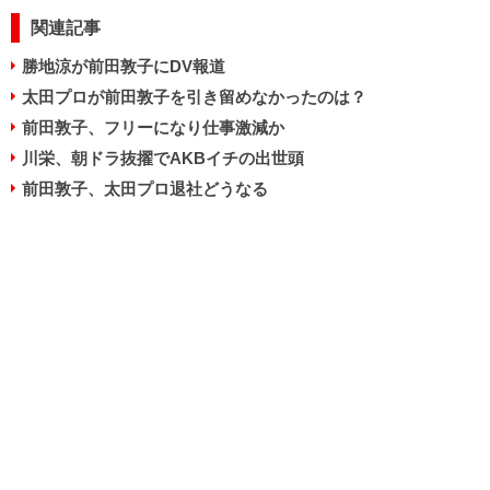
関連記事
勝地涼が前田敦子にDV報道
太田プロが前田敦子を引き留めなかったのは？
前田敦子、フリーになり仕事激減か
川栄、朝ドラ抜擢でAKBイチの出世頭
前田敦子、太田プロ退社どうなる