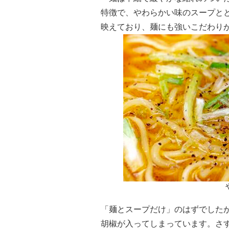
特徴で、やわらかい味のスープと
映えており、麺にも強いこだわり
「麺とスープだけ」のはずでした
胡椒が入ってしまっています。さ