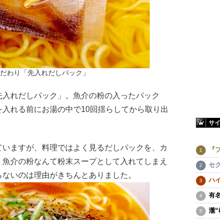
だわり「先入れだしパック」
入れだしパック」。魚介の粉の入ったパック
入れる前にお湯の中で10回揺らしてから取り出
サ
いますが、料理ではよく見るだしパックを、カ
『
。魚介の粉なんて粉末スープとして入れてしまえ
セ
らないのは理由がきちんとありました。
ハ
有
瀧