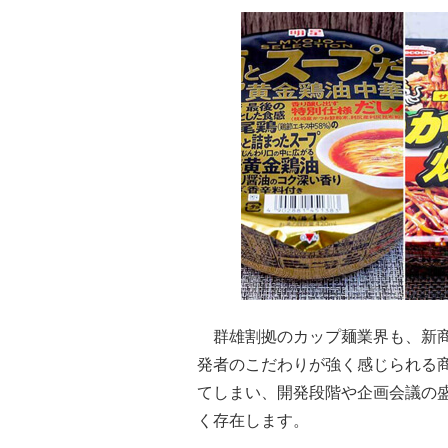
群雄割拠のカップ麺業界も、新商
発者のこだわりが強く感じられる
てしまい、開発段階や企画会議の
く存在します。