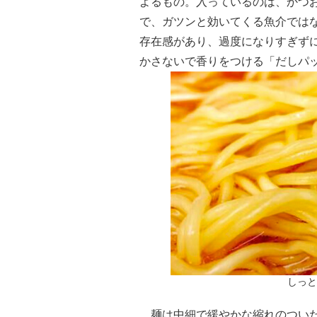
よるもの。入っているのは、かつ
で、ガツンと効いてくる魚介では
存在感があり、過度になりすぎず
かさないで香りをつける「だしパ
しっと
麺は中細で緩やかな縮れのついた