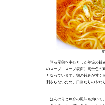
黄
阿波尾鶏を中心とした鶏節の旨み
のスープ。スープ表面に黄金色の
となっています。鶏の旨みが甘く
刺さらないため、口当たりのやわ
ほんのりと魚介の風味も効いてい