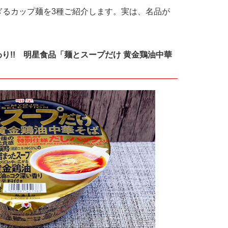
るカップ麺を3種ご紹介します。実は、名品が
り!! 明星食品「麺とスープだけ 黄金鶏油中華