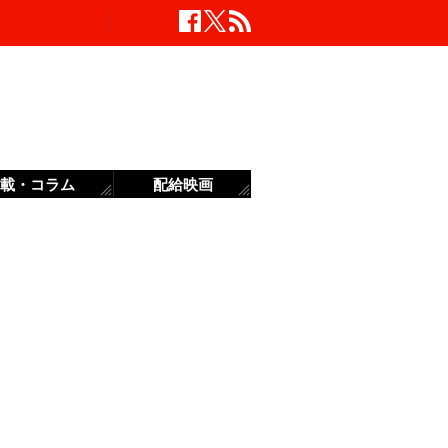
載・コラム
配給映画