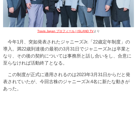
Travis Japan プロフィール | ISLAND TV
より
今年1月、突如発表されたジャニーズJr.「22歳定年制度」の
導入。満22歳到達後の最初の3月31日でジャニーズJr.は卒業と
なり、その後の契約については事務所と話し合いをし、合意に
至らなければ活動終了となる。
この制度が正式に適用されるのは2023年3月31日からだと発
表されていたが、今回古株のジャニーズJr.4名に新たな動きが
あった。