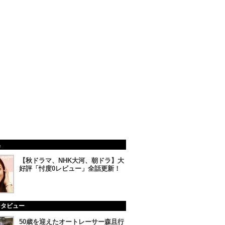
集
【秋ドラマ、NHK大河、朝ドラ】大
好評「忖度0レビュー」全話更新！
ンタビュー
50歳を迎えたオートレーサー森且行