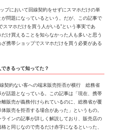
ショップにおいて回線契約をせずにスマホだけの単
とが問題になっているという。だが、この記事で
でスマホだけを買う人がいる”という事実であ
ホだけ買えることを知らなかった人も多いと思う
わざ携帯ショップでスマホだけを買う必要がある
入できるって知ってた？
の「回線契約ない客への端末販売拒否が横行 総務省
事が話題となっている。この記事は「現在、携帯
分離販売が義務付けられているのに、総務省が覆
単体販売を拒否する場合があった」というもの。
ンラインの記事が詳しく解説しており、販売店の
価格と同じなので売るだけ赤字になるといった、