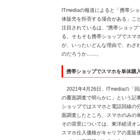
ITmediaの報道によると「携帯
体販売を拒否する場合がある」こ
注目されているは、“携帯ショップ
る。そもそも携帯ショップでスマ
が、いったいどんな理由で、わざ
のだろうか……。
携帯ショップでスマホを単体購
2021年4月26日、ITmedia
の覆面調査で明らかに」という記
ショップではスマホと電話回線の
面調査したところ、スマホのみの
その背景については、東洋経済オ
スマホ仕入価格がキャリアの直販