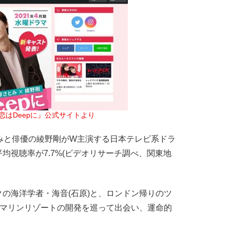
恋はDeepに』公式サイトより
みと俳優の綾野剛がW主演する日本テレビ系ドラ
平均視聴率が7.7%(ビデオリサーチ調べ、関東地
の海洋学者・海音(石原)と、ロンドン帰りのツ
大マリンリゾートの開発を巡って出会い、運命的