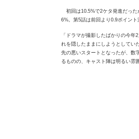
初回は10.5%で2ケタ発進だったが、
6%。第5話は前回より0.9ポイント
「ドラマが撮影したばかりの今年
れを隠したままにしようとしてい
先の悪いスタートとなったが、数
るものの、キャスト陣は明るい雰囲