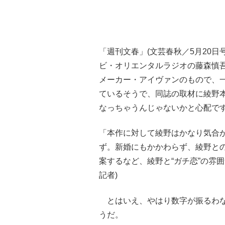
「週刊文春」(文芸春秋／5月20
ビ・オリエンタルラジオの藤森慎
メーカー・アイヴァンのもので、
ているそうで、同誌の取材に綾野
なっちゃうんじゃないかと心配で
「本作に対して綾野はかなり気合
ず。新婚にもかかわらず、綾野と
案するなど、綾野と“ガチ恋”の雰
記者)
とはいえ、やはり数字が振るわな
うだ。