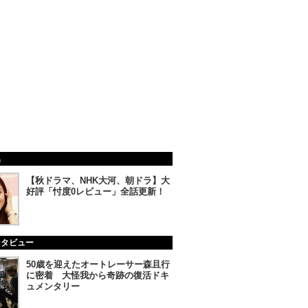
集
【秋ドラマ、NHK大河、朝ドラ】大
好評「忖度0レビュー」全話更新！
ンタビュー
50歳を迎えたオートレーサー森且行
に密着 大怪我から奇跡の復活ドキ
ュメンタリー