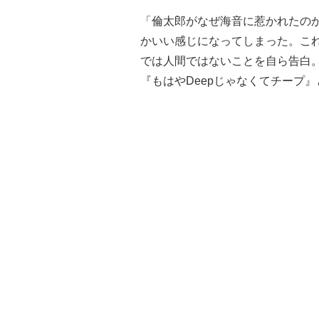
「倫太郎がなぜ海音に惹かれたの
かいい感じになってしまった。こ
では人間ではないことを自ら告白
『もはやDeepじゃなくてチープ』