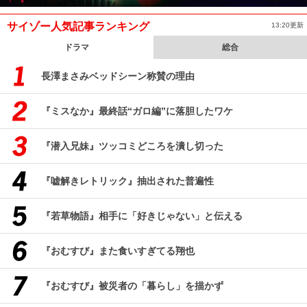
サイゾー人気記事ランキング
13:20更新
ドラマ
総合
長澤まさみベッドシーン称賛の理由
『ミスなか』最終話“ガロ編”に落胆したワケ
『潜入兄妹』ツッコミどころを潰し切った
『嘘解きレトリック』抽出された普遍性
『若草物語』相手に「好きじゃない」と伝える
『おむすび』また食いすぎてる翔也
『おむすび』被災者の「暮らし」を描かず