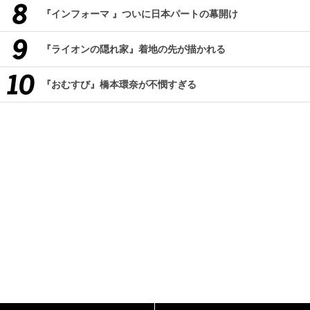
『インフォーマ 』ついに日本パートの幕開け
『ライオンの隠れ家』着地の先が描かれる
『おむすび』橋本環奈が不憫すぎる