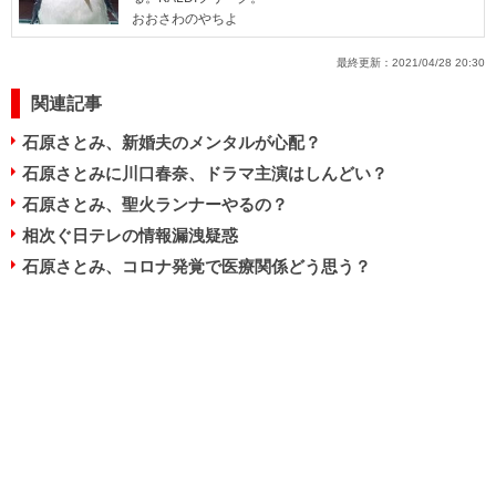
おおさわのやちよ
最終更新：
2021/04/28 20:30
関連記事
石原さとみ、新婚夫のメンタルが心配？
石原さとみに川口春奈、ドラマ主演はしんどい？
石原さとみ、聖火ランナーやるの？
相次ぐ日テレの情報漏洩疑惑
石原さとみ、コロナ発覚で医療関係どう思う？