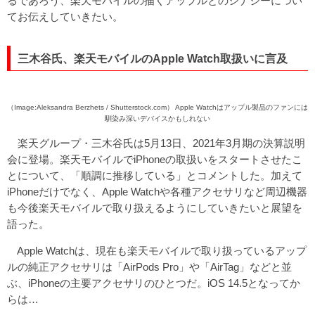
るであろう、楽天モバイルの描くアップルとのシナジーについ
てお伝えしていきたい。
三木谷氏、楽天モバイルのApple Watch取扱いに言及
（Image:Aleksandra Berzhets / Shutterstock.com） Apple Watchはアップル製品のファンには
馴染み深いデバイスかもしれない
楽天グループ・三木谷氏は5月13日、2021年3月期の決算説明
会に登場。楽天モバイルでiPhoneの取扱いをスタートさせたこ
とについて、「順調に推移している」とコメントした。加えて
iPhoneだけでなく、Apple Watchや各種アクセサリなど周辺機器
も今後楽天モバイルで取り扱えるようにしていきたいと展望を
語った。
Apple Watchは、現在も楽天モバイルで取り扱っているアップ
ルの純正アクセサリは「AirPods Pro」や「AirTag」などと並
ぶ、iPhoneの主要アクセサリのひとつだ。iOS 14.5となってか
らは…