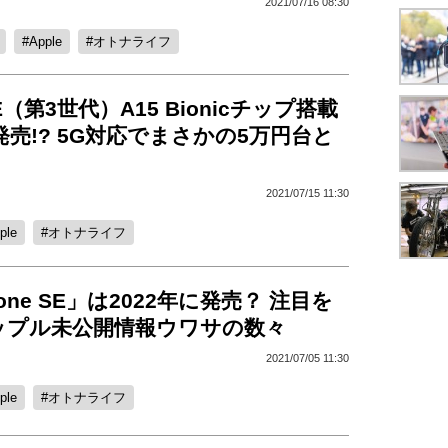
2021/07/16 08:30
Apple
オトナライフ
 SE（第3世代）A15 Bionicチップ搭載
年発売!? 5G対応でまさかの5万円台と
2021/07/15 11:30
ple
オトナライフ
one SE」は2022年に発売？ 注目を
ップル未公開情報ウワサの数々
2021/07/05 11:30
ple
オトナライフ