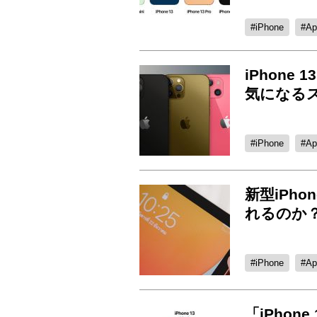
iPhone
Ap
iPhon
気になる
iPhone
Ap
新型iPho
れるのか
iPhone
Ap
「iPho