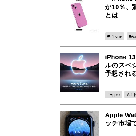
か10％
とは
iPhone
Ap
iPhone
ルのスペ
予想され
Apple
オ
Apple W
ッチ市場で