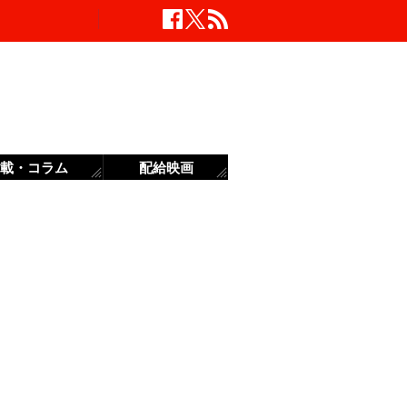
載・コラム
配給映画