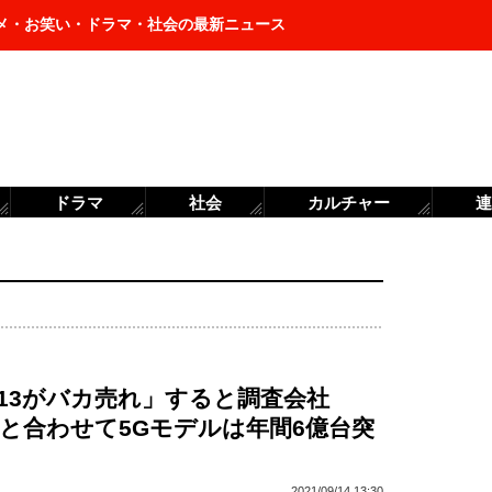
メ・お笑い・ドラマ・社会の最新ニュース
ドラマ
社会
カルチャー
連
ne 13がバカ売れ」すると調査会社
e 12と合わせて5Gモデルは年間6億台突
2021/09/14 13:30