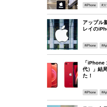
iPhone
ス
アップル
レイのiP
iPhone
Ap
「iPhone
代）」結
た！
iPhone
Ap