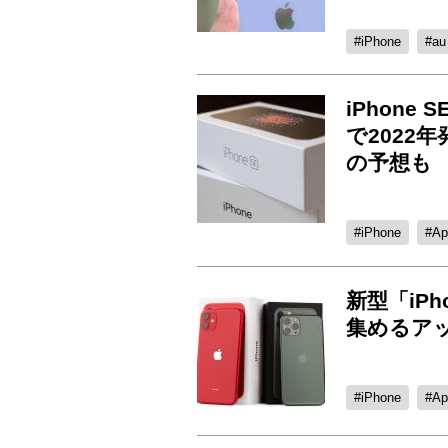
iPhone
au
iPhone
で2022
の予想も
iPhone
Ap
新型「iPh
集めるア
iPhone
Ap