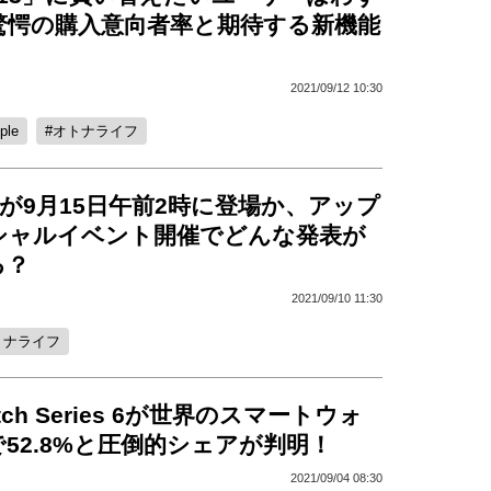
、驚愕の購入意向者率と期待する新機能
2021/09/12 10:30
ple
オトナライフ
 13が9月15日午前2時に登場か、アップ
シャルイベント開催でどんな発表が
る？
2021/09/10 11:30
トナライフ
atch Series 6が世界のスマートウォ
52.8%と圧倒的シェアが判明！
2021/09/04 08:30