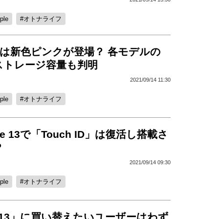
ple
オトナライフ
e 13は新色ピンクが登場？ 各モデルの
ストレージ容量も判明
2021/09/14 11:30
ple
オトナライフ
ne 13で「Touch ID」は復活し搭載さ
？
2021/09/14 09:30
ple
オトナライフ
ne 13」に買い替えたいユーザーはわず