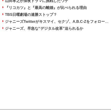
山田孝之が深夜ドラマに挑戦したワケ
『リコカツ』と『最高の離婚』が比べられる理由
TBS日曜劇場の連勝ストップ？
ジャニーズTwitterがキスマイ、セクゾ、A.B.C-Zをフォローせず！
ジャニーズ、早急な“デジタル改革”迫られるか