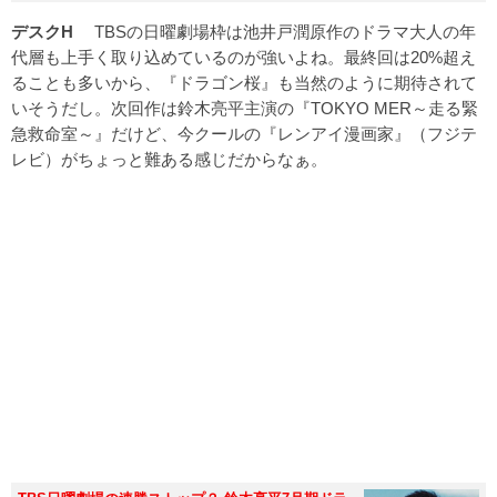
デスクH
TBSの日曜劇場枠は池井戸潤原作のドラマ大人の年
代層も上手く取り込めているのが強いよね。最終回は20%超え
ることも多いから、『ドラゴン桜』も当然のように期待されて
いそうだし。次回作は鈴木亮平主演の『TOKYO MER～走る緊
急救命室～』だけど、今クールの『レンアイ漫画家』（フジテ
レビ）がちょっと難ある感じだからなぁ。