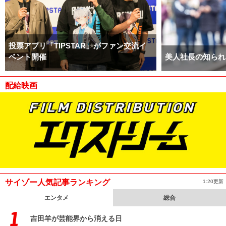
投票アプリ「TIPSTAR」がファン交流イ
ベント開催
美人社長の知られ
配給映画
サイゾー人気記事ランキング
1:20更新
エンタメ
総合
吉田羊が芸能界から消える日