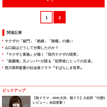
1
2
関連記事
ヤクザの「破門」「絶縁」「除籍」の違い
山口組はどうして分裂したのか？
『ヤクザと家族』が描く「現代ヤクザの現実」
「怒羅権」元メンバーが語る「犯罪者にとっての反省」
西川美和監督の社会派ドラマ『すばらしき世界』
ピックアップ
【秋ドラマ、NHK大河、朝ドラ】大好評「忖度0
レビュー」全話更新！
特集