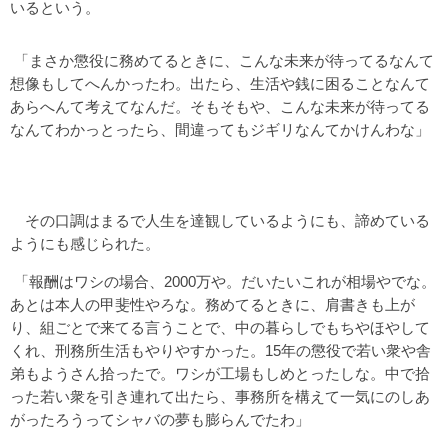
いるという。
「まさか懲役に務めてるときに、こんな未来が待ってるなんて
想像もしてへんかったわ。出たら、生活や銭に困ることなんて
あらへんて考えてなんだ。そもそもや、こんな未来が待ってる
なんてわかっとったら、間違ってもジギリなんてかけんわな」
その口調はまるで人生を達観しているようにも、諦めている
ようにも感じられた。
「報酬はワシの場合、2000万や。だいたいこれが相場やでな。
あとは本人の甲斐性やろな。務めてるときに、肩書きも上が
り、組ごとで来てる言うことで、中の暮らしでもちやほやして
くれ、刑務所生活もやりやすかった。15年の懲役で若い衆や舎
弟もようさん拾ったで。ワシが工場もしめとったしな。中で拾
った若い衆を引き連れて出たら、事務所を構えて一気にのしあ
がったろうってシャバの夢も膨らんでたわ」