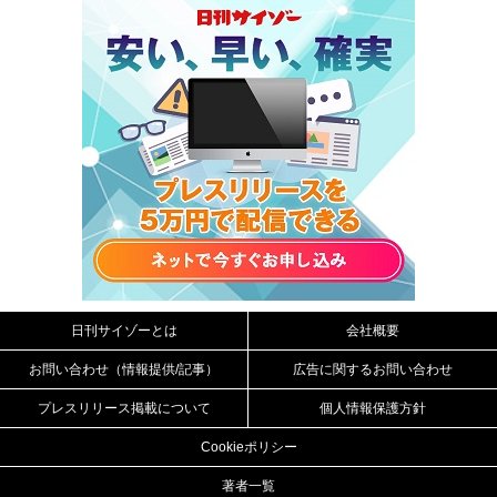
日刊サイゾーとは
会社概要
お問い合わせ（情報提供/記事）
広告に関するお問い合わせ
プレスリリース掲載について
個人情報保護方針
Cookieポリシー
著者一覧