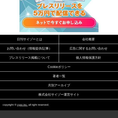
日刊サイゾーとは
会社概要
お問い合わせ（情報提供/記事）
広告に関するお問い合わせ
プレスリリース掲載について
個人情報保護方針
Cookieポリシー
著者一覧
月別アーカイブ
株式会社サイゾー運営サイト
copyright ©
cyzo inc.
all right reserved.