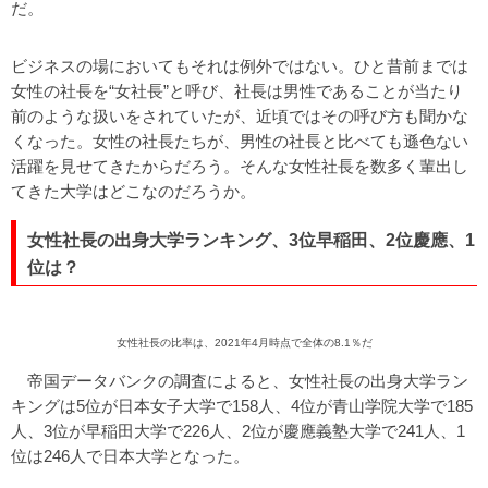
だ。
ビジネスの場においてもそれは例外ではない。ひと昔前までは
女性の社長を“女社長”と呼び、社長は男性であることが当たり
前のような扱いをされていたが、近頃ではその呼び方も聞かな
くなった。女性の社長たちが、男性の社長と比べても遜色ない
活躍を見せてきたからだろう。そんな女性社長を数多く輩出し
てきた大学はどこなのだろうか。
女性社長の出身大学ランキング、3位早稲田、2位慶應、1
位は？
女性社長の比率は、2021年4月時点で全体の8.1％だ
帝国データバンクの調査によると、女性社長の出身大学ラン
キングは5位が日本女子大学で158人、4位が青山学院大学で185
人、3位が早稲田大学で226人、2位が慶應義塾大学で241人、1
位は246人で日本大学となった。