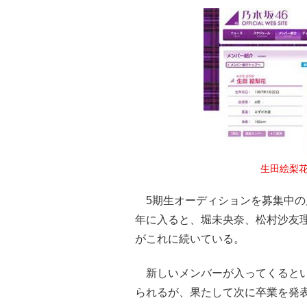
生田絵梨花
5期生オーディションを募集中の乃
年に入ると、堀未央奈、松村沙友
がこれに続いている。
新しいメンバーが入ってくるとい
られるが、果たして次に卒業を発