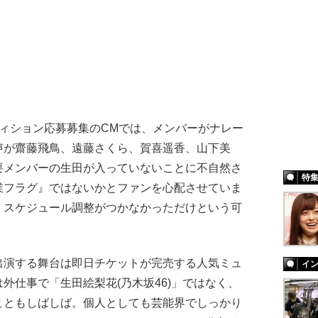
ィション応募募集のCMでは、メンバーがナレー
声が齋藤飛鳥、遠藤さくら、賀喜遥香、山下美
要メンバーの生田が入っていないことに不自然さ
特
業フラグ』ではないかとファンを心配させていま
、スケジュール調整がつかなかっただけという可
演する舞台は即日チケットが完売する人気ミュ
イ
外仕事で「生田絵梨花(乃木坂46)」ではなく、
こともしばしば。個人としても芸能界でしっかり