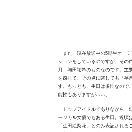
また、現在放送中の5期生オーデ
ションをしているのですが、その
月、与田祐希のものなのです。主
を感じて、その点に関しても『卒
す。もっとも、生田は多忙なので
能性もありますが……」
トップアイドルでありながら、出
ージカル女優でもある生田。近頃は
「生田絵梨花」とのみ表記される