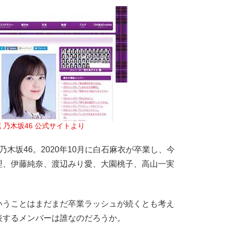
 乃木坂46 公式サイトより
木坂46。2020年10月に白石麻衣が卒業し、今
理、伊藤純奈、渡辺みり愛、大園桃子、高山一実
うことはまだまだ卒業ラッシュが続くとも考え
表するメンバーは誰なのだろうか。