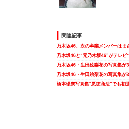
関連記事
乃木坂46、次の卒業メンバーは