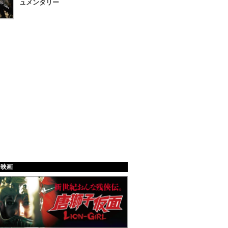
ュメンタリー
給映画