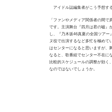
アイドル誌編集者がこう予想す
「ファンやメディア関係者の間で
です。主演舞台『四月は君の嘘』が
し、『乃木坂46真夏の全国ツアー
ヌ役で出演するなど多忙を極めて
はセンターになると思いますが、
なると、歌番組でセンター不在に
比較的スケジュールの調整が効く
なのではないでしょうか。