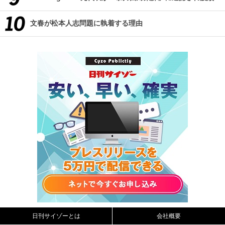
文春が松本人志問題に執着する理由
日刊サイゾーとは
会社概要