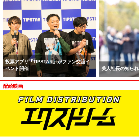
投票アプリ「TIPSTAR」がファン交流イ
ベント開催
美人社長の知られ
配給映画