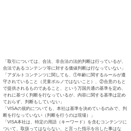
「取引については、合法、非合法の法的判断は行っているが、
合法であるコンテンツ等に対する価値判断は行なっていない」
「アダルトコンテンツに関しても、①年齢に関するルールが遵
守されていること（児童ポルノではないこと）、②合意のもと
で提供されるものであること、という万国共通の基準を定め、
それに基づく判断を行なっているが、内容に関する基準は定め
ておらず、判断もしていない」
「VISAの規約についても、本社は基準を決めているのみで、判
断を行なっていない（判断を行うのは現場）」
「VISA本社は、特定の用語（キーワード）を含むコンテンツに
ついて、取扱ってはならない、と言った指示を出した事はな