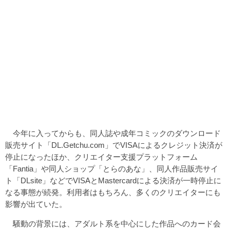
今年に入ってからも、同人誌や成年コミックのダウンロード
販売サイト「DL.Getchu.com」でVISAによるクレジット決済が
停止になったほか、クリエイター支援プラットフォーム
「Fantia」や同人ショップ「とらのあな」、同人作品販売サイ
ト「DLsite」などでVISAとMastercardによる決済が一時停止に
なる事態が続発。利用者はもちろん、多くのクリエイターにも
影響が出ていた。
騒動の背景には、アダルト系を中心にした作品へのカード会