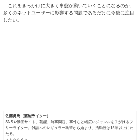
これをきっかけに大きく事態が動いていくことになるのか、
多くのネットユーザーに影響する問題であるだけに今後に注目
したい。
佐藤勇馬（芸能ライター）
SNSや動画サイト、芸能、時事問題、事件など幅広いジャンルを手がけるフ
リーライター。雑誌へのレギュラー執筆から始まり、活動歴は15年以上にわ
たる。
さとうゆうま