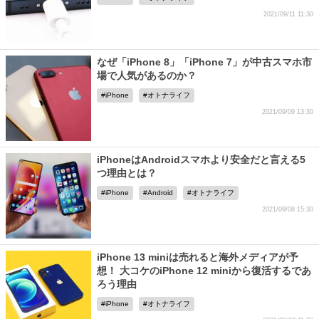
2021/09/11 11:30
なぜ「iPhone 8」「iPhone 7」が中古スマホ市
場で人気があるのか？
iPhone
オトナライフ
2021/09/09 13:30
iPhoneはAndroidスマホより安全だと言える5
つ理由とは？
iPhone
Android
オトナライフ
2021/09/08 15:30
iPhone 13 miniは売れると海外メディアが予
想！ 大コケのiPhone 12 miniから復活するであ
ろう理由
iPhone
オトナライフ