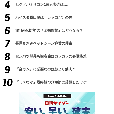
セクゾがオリコン1位も実売は……
ハイスタ横山健は「カッコだけの男」
瀧“極秘出演”の『全裸監督』はどうなる？
長澤まさみベッドシーン称賛の理由
センバツ開幕も観客席はガラガラの春夏格差
『金カム』に必要なのは顔より筋肉？
『ミスなか』最終話“ガロ編”に落胆したワケ