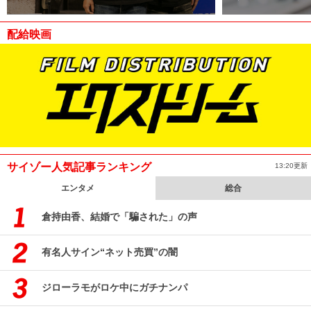
配給映画
サイゾー人気記事ランキング
13:20更新
エンタメ
総合
倉持由香、結婚で「騙された」の声
有名人サイン“ネット売買”の闇
ジローラモがロケ中にガチナンパ