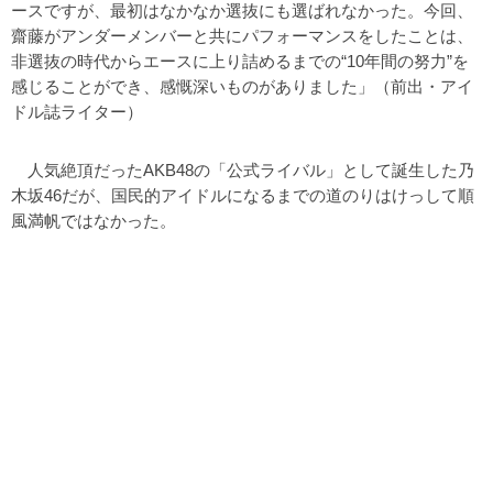
ースですが、最初はなかなか選抜にも選ばれなかった。今回、
齋藤がアンダーメンバーと共にパフォーマンスをしたことは、
非選抜の時代からエースに上り詰めるまでの“10年間の努力”を
感じることができ、感慨深いものがありました」（前出・アイ
ドル誌ライター）
人気絶頂だったAKB48の「公式ライバル」として誕生した乃
木坂46だが、国民的アイドルになるまでの道のりはけっして順
風満帆ではなかった。