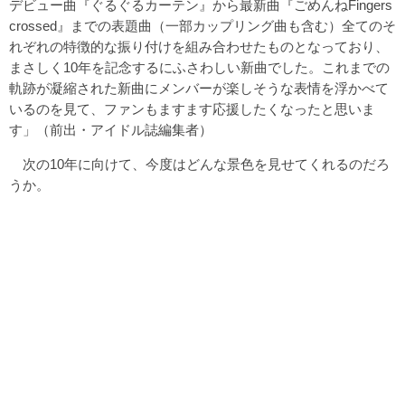
デビュー曲『ぐるぐるカーテン』から最新曲『ごめんねFingers
crossed』までの表題曲（一部カップリング曲も含む）全てのそ
れぞれの特徴的な振り付けを組み合わせたものとなっており、
まさしく10年を記念するにふさわしい新曲でした。これまでの
軌跡が凝縮された新曲にメンバーが楽しそうな表情を浮かべて
いるのを見て、ファンもますます応援したくなったと思いま
す」（前出・アイドル誌編集者）
次の10年に向けて、今度はどんな景色を見せてくれるのだろ
うか。