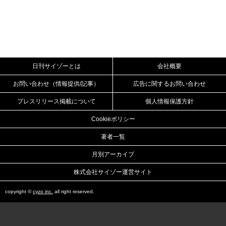
日刊サイゾーとは
会社概要
お問い合わせ（情報提供/記事）
広告に関するお問い合わせ
プレスリリース掲載について
個人情報保護方針
Cookieポリシー
著者一覧
月別アーカイブ
株式会社サイゾー運営サイト
copyright ©
cyzo inc.
all right reserved.