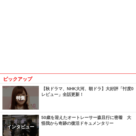
ピックアップ
【秋ドラマ、NHK大河、朝ドラ】大好評「忖度0
レビュー」全話更新！
特集
50歳を迎えたオートレーサー森且行に密着 大
怪我から奇跡の復活ドキュメンタリー
インタビュー