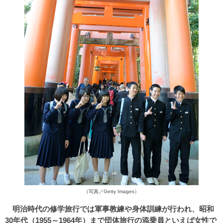
（写真／Getty Images）
明治時代の修学旅行では軍事教練や身体訓練が行われ、昭和
30年代（1955～1964年）まで団体旅行の添乗員といえば女性で