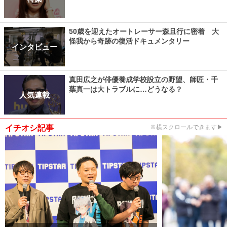
50歳を迎えたオートレーサー森且行に密着 大
怪我から奇跡の復活ドキュメンタリー
インタビュー
真田広之が俳優養成学校設立の野望、師匠・千
葉真一は大トラブルに…どうなる？
人気連載
イチオシ記事
※横スクロールできます▶