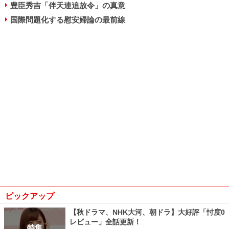
豊臣秀吉「伴天連追放令」の真意
国際問題化する慰安婦論の最前線
ピックアップ
【秋ドラマ、NHK大河、朝ドラ】大好評「忖度0
レビュー」全話更新！
特集