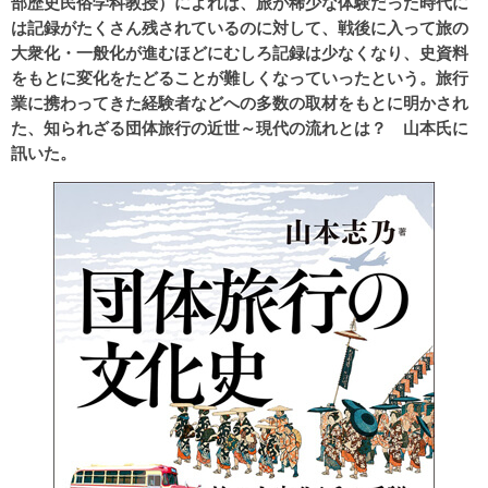
部歴史民俗学科教授）によれば、旅が稀少な体験だった時代に
は記録がたくさん残されているのに対して、戦後に入って旅の
大衆化・一般化が進むほどにむしろ記録は少なくなり、史資料
をもとに変化をたどることが難しくなっていったという。旅行
業に携わってきた経験者などへの多数の取材をもとに明かされ
た、知られざる団体旅行の近世～現代の流れとは？ 山本氏に
訊いた。