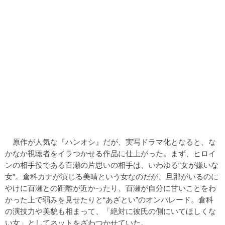
原作が人気な『ハンオシ』だが、実写ドラマ化となると、な
かなか視聴者をイラつかせる作品に仕上がった。まず、ヒロイ
ンの相手役である百瀬の片思いの相手は、いわゆる“女が嫌いな
女”。倉科カナが演じる美晴という女なのだが、旦那がいるのに
やけに百瀬との距離が近かったり、百瀬が自分に甘いことをわ
かった上で弱みを見せたりと“あざとい”のオンパレード。倉科
の演技力や美貌も相まって、「絶対に彼氏の側にいてほしくな
い女」としてネットをざわつかせていた。