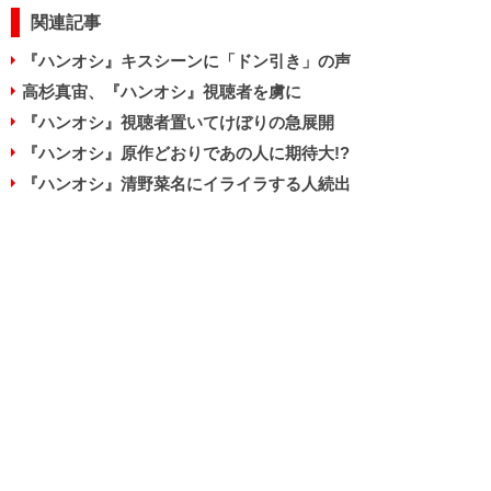
関連記事
『ハンオシ』キスシーンに「ドン引き」の声
高杉真宙、『ハンオシ』視聴者を虜に
『ハンオシ』視聴者置いてけぼりの急展開
『ハンオシ』原作どおりであの人に期待大!?
『ハンオシ』清野菜名にイライラする人続出