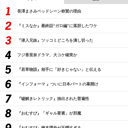
長澤まさみベッドシーン称賛の理由
『ミスなか』最終話“ガロ編”に落胆したワケ
『潜入兄妹』ツッコミどころを潰し切った
フジ香里奈ドラマ、大コケ確実か
『若草物語』相手に「好きじゃない」と伝える
『インフォーマ 』ついに日本パートの幕開け
『嘘解きレトリック』抽出された普遍性
『おむすび』「ギャル要素」が邪魔
『おむすび』橋本環奈が不憫すぎる