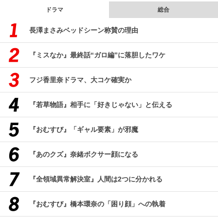
ドラマ
総合
長澤まさみベッドシーン称賛の理由
『ミスなか』最終話“ガロ編”に落胆したワケ
フジ香里奈ドラマ、大コケ確実か
『若草物語』相手に「好きじゃない」と伝える
『おむすび』「ギャル要素」が邪魔
『あのクズ』奈緒ボクサー顔になる
『全領域異常解決室』人間は2つに分かれる
『おむすび』橋本環奈の「困り顔」への執着