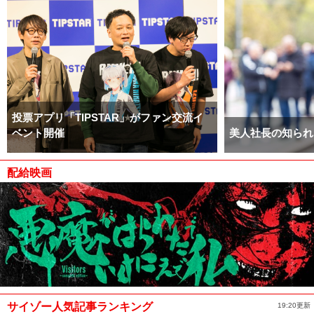
投票アプリ「TIPSTAR」がファン交流イ
ベント開催
美人社長の知られ
配給映画
サイゾー人気記事ランキング
19:20更新