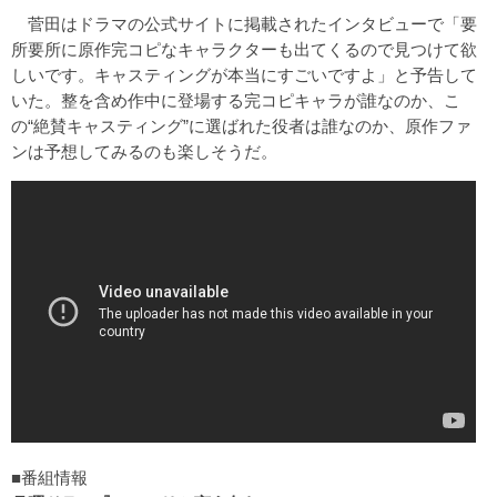
菅田はドラマの公式サイトに掲載されたインタビューで「要
所要所に原作完コピなキャラクターも出てくるので見つけて欲
しいです。キャスティングが本当にすごいですよ」と予告して
いた。整を含め作中に登場する完コピキャラが誰なのか、こ
の“絶賛キャスティング”に選ばれた役者は誰なのか、原作ファ
ンは予想してみるのも楽しそうだ。
■番組情報