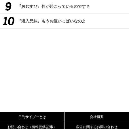
『おむすび』何が起こっているのです？
『潜入兄妹』もうお腹いっぱいなのよ
日刊サイゾーとは
会社概要
お問い合わせ（情報提供/記事）
広告に関するお問い合わせ