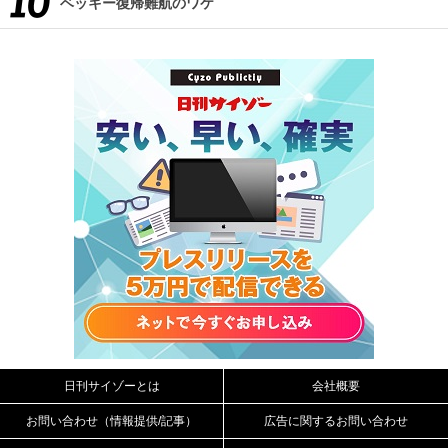
ベッキー復帰難航のワケ
日刊サイゾーとは
会社概要
お問い合わせ（情報提供/記事）
広告に関するお問い合わせ