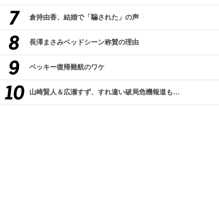
倉持由香、結婚で「騙された」の声
長澤まさみベッドシーン称賛の理由
ベッキー復帰難航のワケ
山崎賢人＆広瀬すず、すれ違い破局危機報道も…