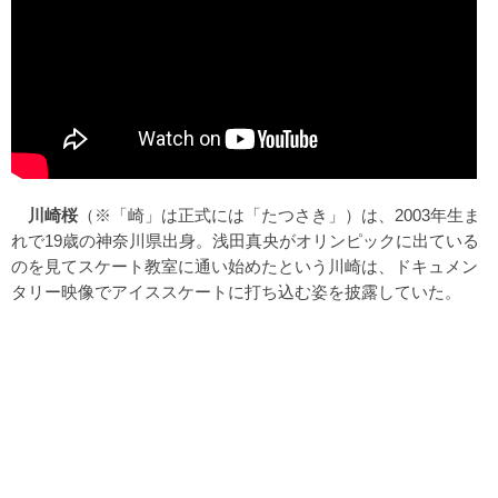
川崎桜
（※「崎」は正式には「たつさき」）は、2003年生ま
れで19歳の神奈川県出身。浅田真央がオリンピックに出ている
のを見てスケート教室に通い始めたという川崎は、ドキュメン
タリー映像でアイススケートに打ち込む姿を披露していた。