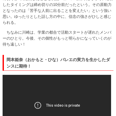
したタイミングは締め切りの10分前だったという。その原動力
となったのは「苦手な人前に出ることを変えたい」という強い
思い。ゆったりとした話し方の中に、信念の強さがひしと感じ
られる。
ちなみに川崎は、学業の都合で活動スタートが遅れたメンバ
ーのひとり。今後、その個性がもっと明らかになっていくのが
待ち遠しい！
岡本姫奈（おかもと・ひな）バレエの実力を生かしたダ
ンスに期待！