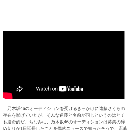
乃木坂46のオーディションを受けるきっかけに遠藤さくらの
存在を挙げていたが、そんな遠藤と名前が同じというのはとて
も運命的だ。ちなみに、乃木坂46のオーディションは募集の締
め切りが1日延長したことを偶然ニュースで知ったそうで、応募