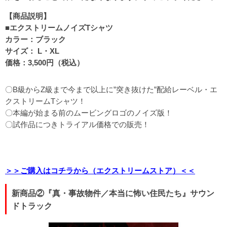
【商品説明】
■エクストリームノイズTシャツ
カラー：ブラック
サイズ： L・XL
価格：3,500円（税込）
〇B級からZ級まで今まで以上に”突き抜けた”配給レーベル・エ
クストリームTシャツ！
〇本編が始まる前のムービングロゴのノイズ版！
〇試作品につきトライアル価格での販売！
＞＞ご購入はコチラから（エクストリームストア）＜＜
新商品②『真・事故物件／本当に怖い住民たち』サウン
ドトラック