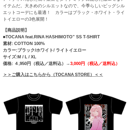
イテムだ。大きめのシルエットなので、今季らしいビッグシル
エットコーデにも最適！ カラーはブラック・ホワイト・ライ
トイエローの3色展開！
【商品説明】
■TOCANA feat.RINA HASHIMOTO” SS T-SHIRT
素材: COTTON 100%
カラー:ブラック/ホワイト/ ライトイエロー
サイズ:M / L / XL
価格: ４,950円（税込／送料込）→
3,000円（税込／送料込）
＞＞ご購入はこちらから（TOCANA STORE）＜＜