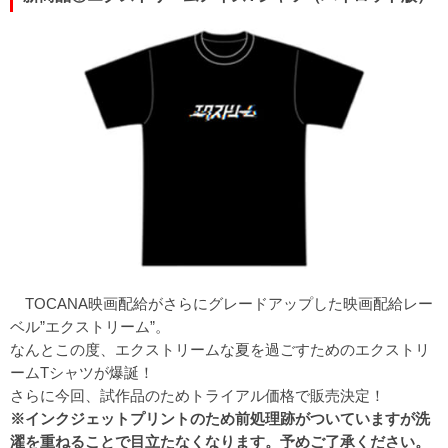
TOCANA映画配給がさらにグレードアップした映画配給レー
ベル”エクストリーム”。
なんとこの度、エクストリームな夏を過ごすためのエクストリ
ームTシャツが爆誕！
さらに今回、試作品のためトライアル価格で販売決定！
※インクジェットプリントのため前処理跡がついていますが洗
濯を重ねることで目立たなくなります。予めご了承ください。