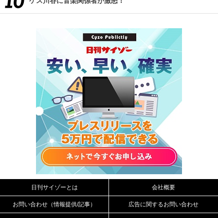
ゲス川谷に音楽関係者が激怒！
日刊サイゾーとは
会社概要
お問い合わせ（情報提供/記事）
広告に関するお問い合わせ