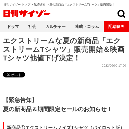
日刊サイゾー トップ
>
配給映画
>
夏の新商品「エクストリームTシャツ」販売開始！
日刊サイゾー
ドラマ
社会
カルチャー
連載・コラム
配給映画
エクストリームな夏の新商品「エク
ストリームTシャツ」販売開始＆映画
Tシャツ他値下げ決定！
2022/06/06 17:00
【緊急告知】
夏の新商品＆期間限定セールのお知らせ！
新商品①エクストリームノイズTシャツ（パイロット版）