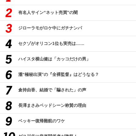
有名人サイン“ネット売買”の闇
ジローラモがロケ中にガチナンパ
セクゾがオリコン1位も実売は……
ハイスタ横山健は「カッコだけの男」
瀧“極秘出演”の『全裸監督』はどうなる？
倉持由香、結婚で「騙された」の声
長澤まさみベッドシーン称賛の理由
ベッキー復帰難航のワケ