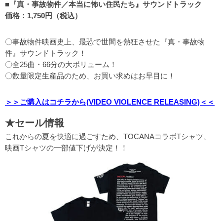
■『真・事故物件／本当に怖い住民たち』サウンドトラック
価格：1,750円（税込）
〇事故物件映画史上、最恐で世間を熱狂させた『真・事故物
件』サウンドトラック！
〇全25曲・66分の大ボリューム！
〇数量限定生産品のため、お買い求めはお早目に！
＞＞ご購入はコチラから
(VIDEO VIOLENCE RELEASING)＜＜
★セール情報
これからの夏を快適に過ごすため、TOCANAコラボTシャツ、
映画Tシャツの一部値下げが決定！！