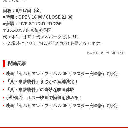
日程：6月17日（金）
■時間：OPEN 16:00 / CLOSE 21:30
■会場：LIVE STUDIO LODGE
〒151-0053 東京都渋谷区
代々木1丁目30-1 代々木パークビル B1F
※入場時にドリンク代が別途 ¥600 必要となります。
最終更新：
2022/06/06 17:47
関連記事
映画『セルビアン・フィルム 4Kリマスター完全版』7月公開決定！
『真・事故物件』まさかの続編決定！
『真・事故物件』の奇妙な映画体験
小野健斗、ホラー映画で怪役を務める！
映画『セルビアン・フィルム 4Kリマスター完全版』7月公開決定！