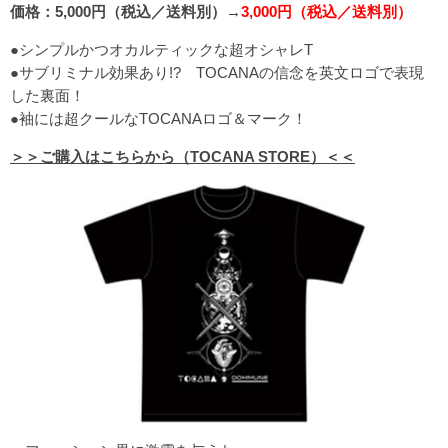
価格：5,000円（税込／送料別）→
3,000円（税込／送料別）
●シンプルかつオカルティックな超オシャレT
●サブリミナル効果あり!? TOCANAの信念を英文ロゴで表現
した裏面！
●袖には超クールなTOCANAロゴ＆マーク！
＞＞ご購入はこちらから（TOCANA STORE）＜＜