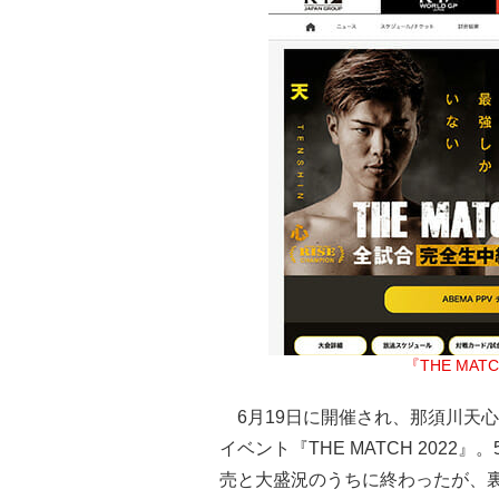
『THE MAT
6月19日に開催され、那須川天心
イベント『THE MATCH 202
売と大盛況のうちに終わったが、裏