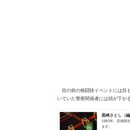
目の前の格闘技イベントには目も
いていた警察関係者には頭が下が
黒崎さとし（編
1983年、茨城
ます。