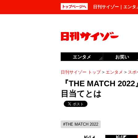
日刊サイゾー｜エンタ
エンタメ
お笑い
日刊サイゾー トップ
>
エンタメ
>
スポ
『THE MATCH 2
目当てとは
#THE MATCH 2022