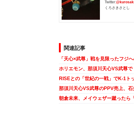
Twitter:
@kurosaki
くろさきさとし
関連記事
「天心×武尊」戦を見限ったフジ
ホリエモン、那須川天心VS武尊で
RISEとの「世紀の一戦」でK-1
那須川天心VS武尊のPPV売上、石
朝倉未来、メイウェザー蹴ったら