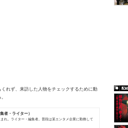
配
くれず、来訪した人物をチェックするために動
る。
集者・ライター）
県生まれ。ライター・編集者。普段は某エンタメ企業に勤務して