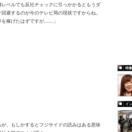
噂レベルでも反社チェックに引っかかるともうダ
ク回避するのが今のテレビ局の現状ですからね。
率を稼げたはずですが……」
特
イ
が、もしかするとフジサイドの読みはある意味