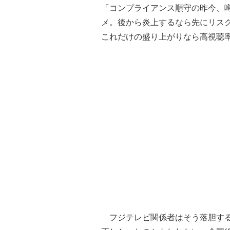
「コンプライアンス順守の昨今、
メ。後から炎上するなら先にリス
これだけの盛り上がりなら高視聴
フジテレビ関係者はそう落胆する