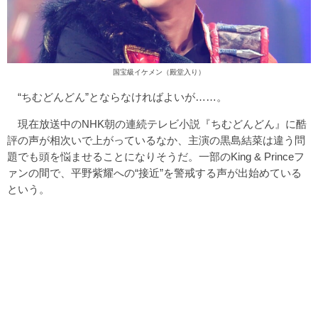
国宝級イケメン（殿堂入り）
“ちむどんどん”とならなければよいが……。
現在放送中のNHK朝の連続テレビ小説『ちむどんどん』に酷
評の声が相次いで上がっているなか、主演の黒島結菜は違う問
題でも頭を悩ませることになりそうだ。一部のKing & Princeフ
ァンの間で、平野紫耀への“接近”を警戒する声が出始めている
という。