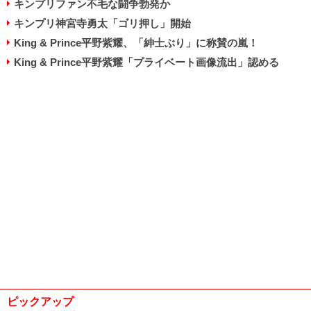
キンプリファン不毛な闘争勃発か
キンプリ神宮寺勇太「ゴリ押し」開始
King & Prince平野紫耀、「紳士ぶり」に称賛の嵐！
King & Prince平野紫耀「プライベート画像流出」認める
ピックアップ