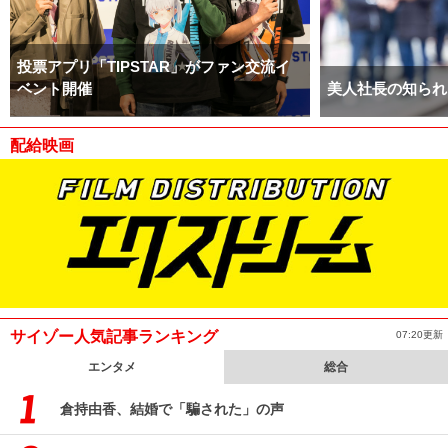
投票アプリ「TIPSTAR」がファン交流イ
ベント開催
美人社長の知られ
配給映画
サイゾー人気記事ランキング
07:20更新
エンタメ
総合
倉持由香、結婚で「騙された」の声