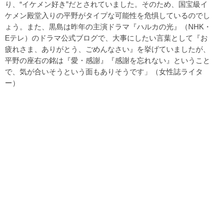
り、“イケメン好き”だとされていました。そのため、国宝級イ
ケメン殿堂入りの平野がタイプな可能性を危惧しているのでし
ょう。また、黒島は昨年の主演ドラマ『ハルカの光』（NHK・
Eテレ）のドラマ公式ブログで、大事にしたい言葉として『お
疲れさま、ありがとう、ごめんなさい』を挙げていましたが、
平野の座右の銘は『愛・感謝』『感謝を忘れない』ということ
で、気が合いそうという面もありそうです」（女性誌ライタ
ー）