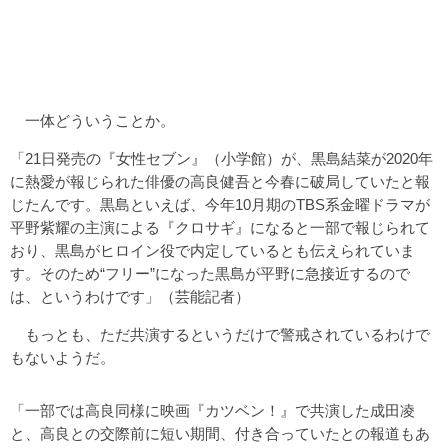
一体どういうことか。
「21日発売の『女性セブン』（小学館）が、黒島結菜が2020年
に熱愛が報じられた俳優の高良健吾と今春に破局していたと報
じたんです。黒島といえば、今年10月期のTBS系金曜ドラマが
平野紫耀の主演による『クロサギ』になると一部で報じられて
おり、黒島がヒロイン役で内定しているとも伝えられていま
す。そのため“フリー”になった黒島が平野に急接近するので
は、というわけです」（芸能記者）
もっとも、ただ共演するというだけで警戒されているわけで
もないようだ。
「一部では高良同様に映画『カツベン！』で共演した成田凌
と、高良との交際前に短い期間、付き合っていたとの報道もあ