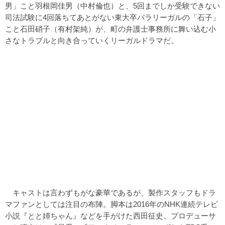
男」こと羽根岡佳男（中村倫也）と、5回までしか受験できない
司法試験に4回落ちてあとがない東大卒パラリーガルの「石子」
こと石田硝子（有村架純）が、町の弁護士事務所に舞い込む小
さなトラブルと向き合っていくリーガルドラマだ。
キャストは言わずもがな豪華であるが、製作スタッフもドラ
マファンとしては注目の布陣。脚本は2016年のNHK連続テレビ
小説『とと姉ちゃん』などを手がけた西田征史。プロデューサ