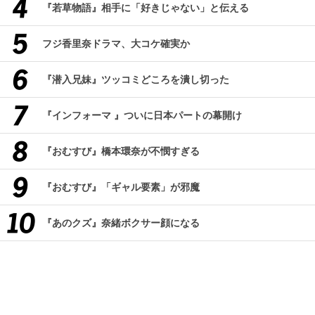
『若草物語』相手に「好きじゃない」と伝える
フジ香里奈ドラマ、大コケ確実か
『潜入兄妹』ツッコミどころを潰し切った
『インフォーマ 』ついに日本パートの幕開け
『おむすび』橋本環奈が不憫すぎる
『おむすび』「ギャル要素」が邪魔
『あのクズ』奈緒ボクサー顔になる