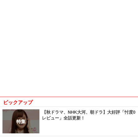
ピックアップ
【秋ドラマ、NHK大河、朝ドラ】大好評「忖度0
レビュー」全話更新！
特集