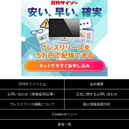
日刊サイゾーとは
会社概要
お問い合わせ（情報提供/記事）
広告に関するお問い合わせ
プレスリリース掲載について
個人情報保護方針
Cookieポリシー
著者一覧