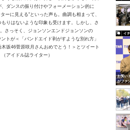
が、ダンスの振り付けやフォーメーション的に
ンターに見える”といった声も。曲調も相まって、
つもりはないような印象も受けます。しかし、さ
生。さっそく、ジョンソンエンドジョンソンの
イ
アカウントが＜「バンドエイド剥がすような別れ方」
木坂46菅原咲月さんおめでとう！＞とツイート
」（アイドル誌ライター）
お笑いト
がファ