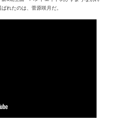
選ばれたのは、菅原咲月だ。