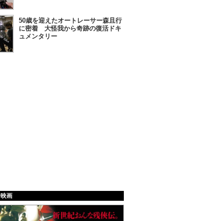
50歳を迎えたオートレーサー森且行
に密着 大怪我から奇跡の復活ドキ
ュメンタリー
給映画