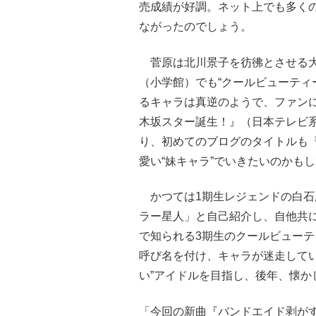
売成績が好調。ネット上でも多く
ながったのでしょう。
菅原は北川景子を彷彿とさせる大人
（小学館）でも“クールビューティ
るキャラは真逆のようで、ファン
木坂スター誕生！』（日本テレビ
り、初めてのブログのタイトルも
愛い“妹キャラ”でいきたいのかも
かつては1期生レジェンドの白石
ラー星人」と自己紹介し、自他共に
で知られる3期生のクールビューテ
呼び名を付け、キャラが迷走して
い”アイドルを目指し、後年、懐
「今回の新曲『バンドエイド剥が