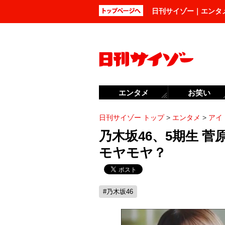
日刊サイゾー｜エンタ
エンタメ
お笑い
日刊サイゾー トップ
>
エンタメ
>
アイ
乃木坂46、5期生 
モヤモヤ？
#乃木坂46