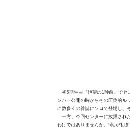
「初5期生曲『絶望の1秒前』でセ
ンバー公開の時からその圧倒的ル
に数多くの雑誌にソロで登場し、
一方、今回センターに抜擢された
わけではありませんが、5期が初参