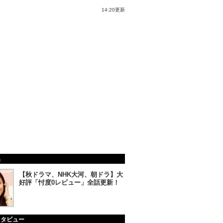
14:20更新
集
【秋ドラマ、NHK大河、朝ドラ】大
好評「忖度0レビュー」全話更新！
ンタビュー