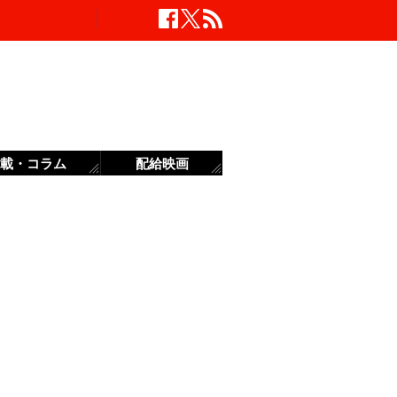
載・コラム
配給映画