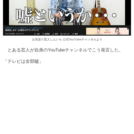
お見送り芸人しんいち 公式YouTubeチャンネルより
とある芸人が自身のYouTubeチャンネルでこう発言した。
「テレビは全部嘘」