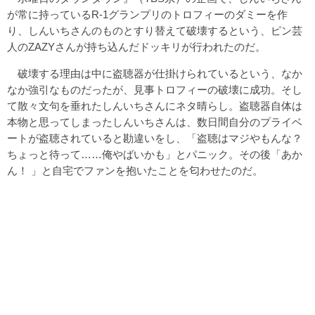
が常に持っているR-1グランプリのトロフィーのダミーを作
り、しんいちさんのものとすり替えて破壊するという、ピン芸
人のZAZYさんが持ち込んだドッキリが行われたのだ。
破壊する理由は中に盗聴器が仕掛けられているという、なか
なか強引なものだったが、見事トロフィーの破壊に成功。そし
て散々文句を垂れたしんいちさんにネタ晴らし。盗聴器自体は
本物と思ってしまったしんいちさんは、数日間自分のプライベ
ートが盗聴されていると勘違いをし、「盗聴はマジやもんな？
ちょっと待って……俺やばいかも」とパニック。その後「あか
ん！ 」と自宅でファンを抱いたことを匂わせたのだ。