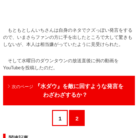
もともとしんいちさんは自身のネタでクズっぽい発言をする
ので、いまさらファンの方に手を出したところで大して驚きも
しないが、本人は相当嫌がっていたように見受けられた。
そして水曜日のダウンタウンの放送直後に例の動画を
YouTubeを投稿したのだ。
『水ダウ』を敵に回すような発言を
次のページ
わざわざするか？
1
2
関連記事