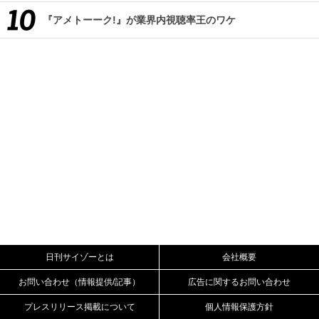
『アメトーーク!』が業界内視聴率王のワケ
日刊サイゾーとは
会社概要
お問い合わせ（情報提供/記事）
広告に関するお問い合わせ
プレスリリース掲載について
個人情報保護方針