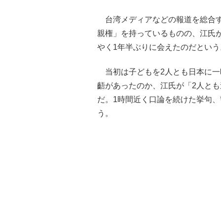
台湾メディアなどの報道を総合す
親権」を持っているものの、江氏
やく1年半ぶりに会えたのだという
当初は子どもを2人とも日本に一
齬があったのか、江氏が「2人と
だ。1時間近く口論を続けた挙句
う。