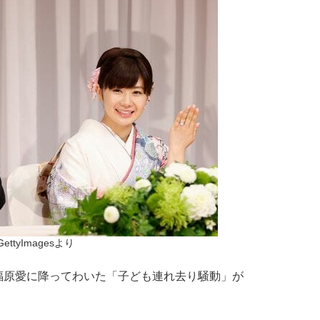
GettyImagesより
原愛に降ってわいた「子ども連れ去り騒動」が