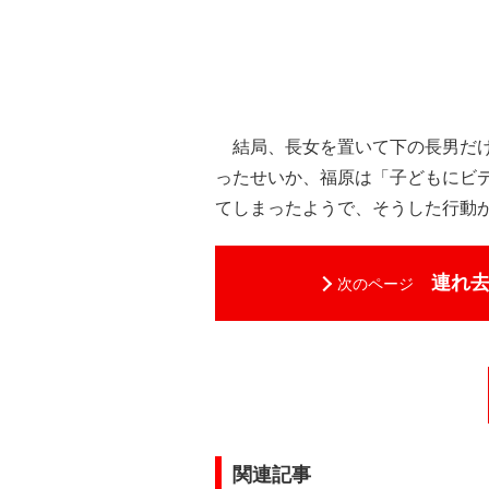
結局、長女を置いて下の長男だけ
ったせいか、福原は「子どもにビ
てしまったようで、そうした行動
連れ
次のページ
関連記事