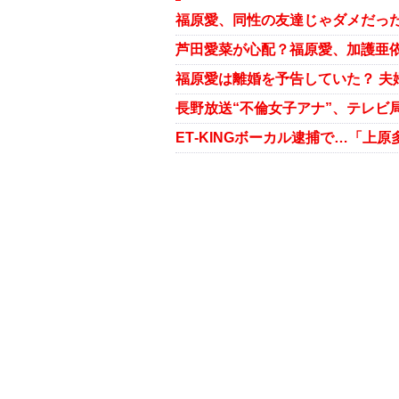
長野放送“不倫女子アナ”、テレビ
ET‐KINGボーカル逮捕で…「上