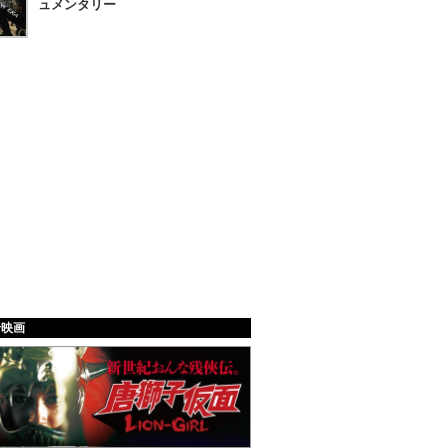
ュメンタリー
給映画