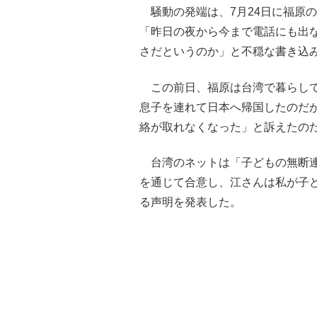
騒動の発端は、7月24日に福原の元
「昨日の夜から今まで電話にも出
さだというのか」と不穏な書き込
この前日、福原は台湾で暮らして
息子を連れて日本へ帰国したのだ
絡が取れなくなった」と訴えたの
台湾のネットは「子どもの無断連
を通じて合意し、江さんは私が子
る声明を発表した。