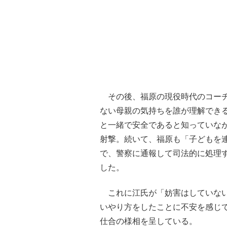
その後、福原の現役時代のコーチ
ない母親の気持ちを誰が理解でき
と一緒で安全であると知っていな
射撃。続いて、福原も「子どもを
で、警察に通報して司法的に処理
した。
これに江氏が「妨害はしていない
いやり方をしたことに不安を感じ
仕合の様相を呈している。