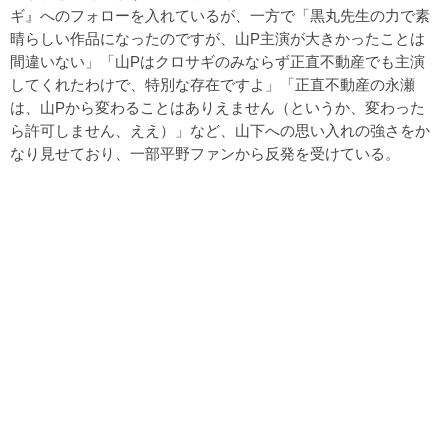
ギ』へのフォローを入れているが、一方で「黒丸先生の力で素
晴らしい作品になったのですが、山P主演が大きかったことは
間違いない」「山Pはクロサギのみならず正直不動産でも主演
してくれたわけで、特別な存在ですよ」「正直不動産の永瀬
は、山Pから変わることはありえません（というか、変わった
ら許可しません、ええ）」など、山下への思い入れの強さをか
なり見せており、一部平野ファンから反発を受けている。