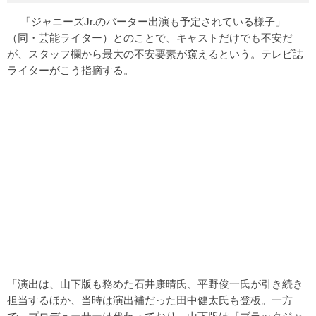
「ジャニーズJr.のバーター出演も予定されている様子」
（同・芸能ライター）とのことで、キャストだけでも不安だ
が、スタッフ欄から最大の不安要素が窺えるという。テレビ誌
ライターがこう指摘する。
「演出は、山下版も務めた石井康晴氏、平野俊一氏が引き続き
担当するほか、当時は演出補だった田中健太氏も登板。一方