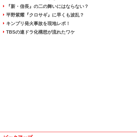
『新・信長』の二の舞いにはならない？
平野紫耀『クロサギ』に早くも波乱？
キンプリ発火事故を現地レポ！
TBSの連ドラ化構想が流れたワケ