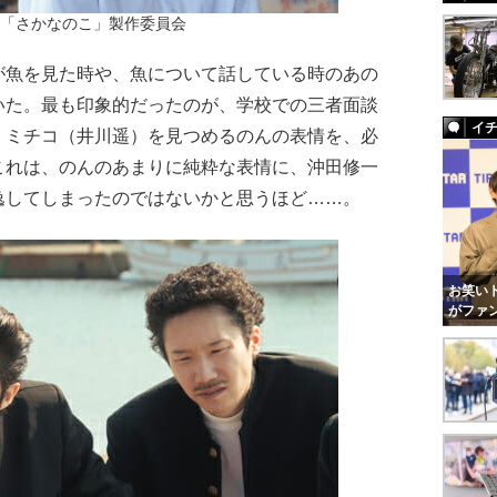
22「さかなのこ」製作委員会
魚を見た時や、魚について話している時のあの
いた。最も印象的だったのが、学校での三者面談
イ
・ミチコ（井川遥）を見つめるのんの表情を、必
これは、のんのあまりに純粋な表情に、沖田修一
逸してしまったのではないかと思うほど……。
お笑いト
がファ