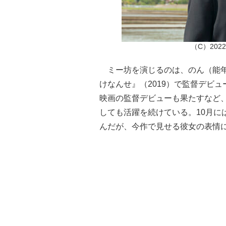
（C）20
ミー坊を演じるのは、のん（能年玲
けなんせ』（2019）で監督デビュー
映画の監督デビューも果たすなど
しても活躍を続けている。10月に
んだが、今作で見せる彼女の表情