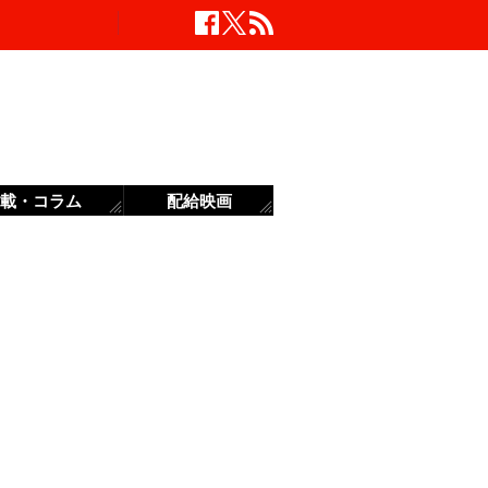
載・コラム
配給映画