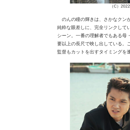
（C）20
のんの瞳の輝きは、さかなクンが
純粋な眼差しに、完全リンクして
シーン。一番の理解者でもある母
要以上の長尺で映し出している。
監督もカットを出すタイミングを