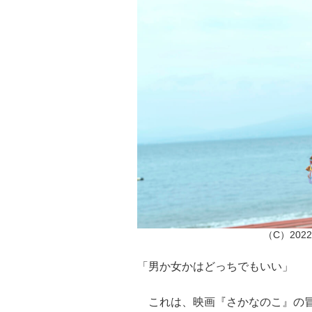
（C）20
「男か女かはどっちでもいい」
これは、映画『さかなのこ』の冒