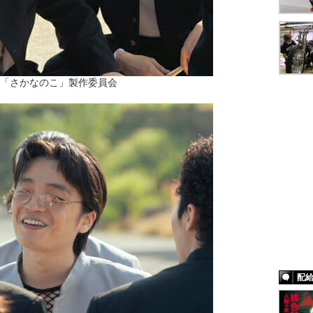
22「さかなのこ」製作委員会
配