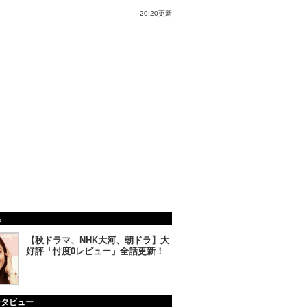
20:20更新
集
【秋ドラマ、NHK大河、朝ドラ】大
好評「忖度0レビュー」全話更新！
ンタビュー