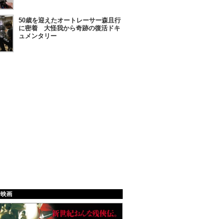
50歳を迎えたオートレーサー森且行
に密着 大怪我から奇跡の復活ドキ
ュメンタリー
給映画