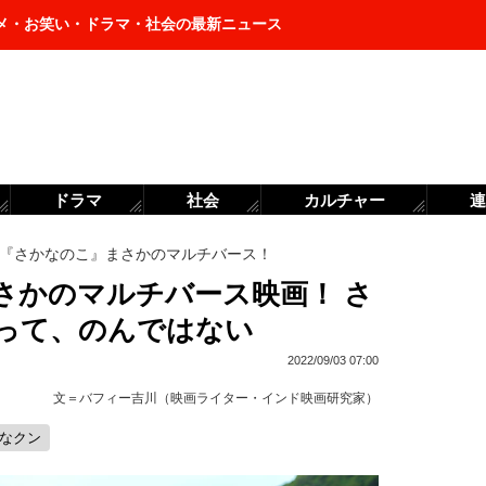
メ・お笑い・ドラマ・社会の最新ニュース
ドラマ
社会
カルチャー
連
『さかなのこ』まさかのマルチバース！
さかのマルチバース映画！ さ
って、のんではない
2022/09/03 07:00
文＝
バフィー吉川（映画ライター・インド映画研究家）
かなクン