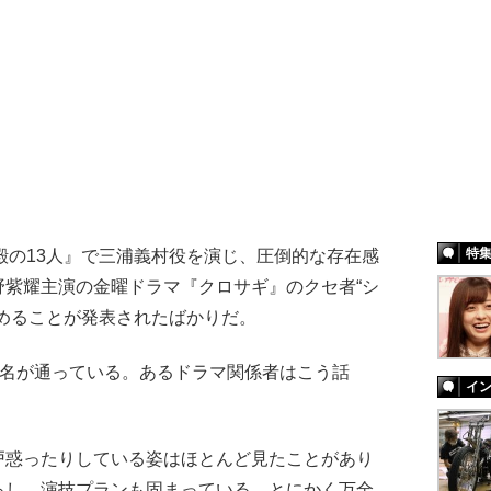
特
殿の13人』で三浦義村役を演じ、圧倒的な存在感
野紫耀主演の金曜ドラマ『クロサギ』のクセ者“シ
めることが発表されたばかりだ。
て名が通っている。あるドラマ関係者はこう話
イ
戸惑ったりしている姿はほとんど見たことがあり
るし、演技プランも固まっている。とにかく万全