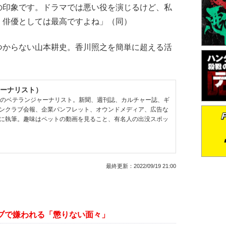
の印象です。ドラマでは悪い役を演じるけど、私
、俳優としては最高ですよね」（同）
からない山本耕史。香川照之を簡単に超える活
ーナリスト）
超のベテランジャーナリスト。新聞、週刊誌、カルチャー誌、ギ
ンクラブ会報、企業パンフレット、オウンドメディア、広告な
に執筆。趣味はペットの動画を見ること、有名人の出没スポッ
最終更新：
2022/09/19 21:00
ブで嫌われる「懲りない面々」