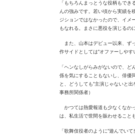
「もちろんまっとうな役柄もでき
んの強みです。若い頃から実績を積
ジションではなかったので、イメ
もなれる。まさに悪役を演じるの
また、山本はデビュー以来、ずっ
作サイドとしては“オファーしやす
「ヘンなしがらみがないので、ど
係を気にすることもないし、俳優同
と、どうしても“主演じゃないと出
事務所関係者）
かつては熱愛報道も少なくなかった
は、私生活で世間を賑わせること
「歌舞伎役者のように“遊んでいて