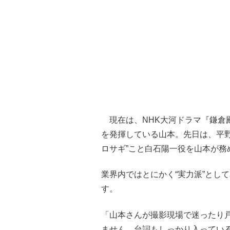
現在は、NHK大河ドラマ『鎌倉
を発揮している山本。先日は、平
ロサギ”こと白石陽一役を山本が務
業界内ではとにかく“実力派”とし
す。
「山本さんが撮影現場で迷ったり
ません。台詞もしっかり入ってい