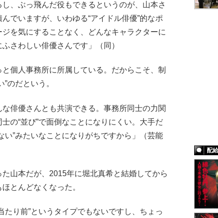
るし、ぶっ飛んだ役もできるというのが、山本さ
んでいますが、いわゆる“アイドル俳優”的なポ
ージを気にすることなく、どんなキャラクターに
にふさわしい俳優さんです」（同）
と個人事務所に所属している。だからこそ、制
い”のだという。
んな俳優さんとも共演できる。事務所同士の力関
士の“並び”で面倒なことになりにくい。大手だ
ない”みたいなことになりがちですから」（芸能
配
山本だが、2015年に堀北真希と結婚してから
もほとんどなくなった。
当たり前”というタイプでもないですし、ちょっ