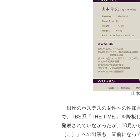
山本
銀座のホステスの女性への性加害
で、TBS系『THE TIME,』
発表されていなかったが、10月か
（こ）』への出演も、直前になっ