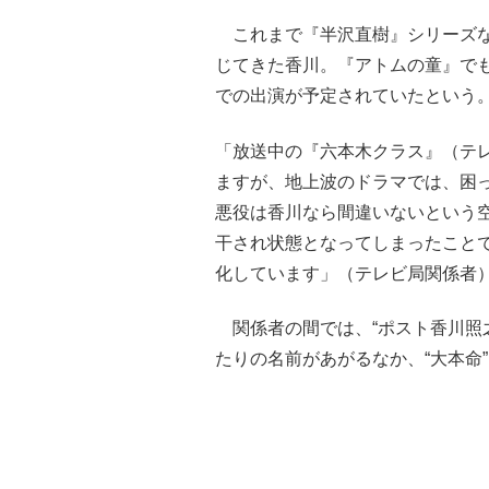
これまで『半沢直樹』シリーズな
じてきた香川。『アトムの童』で
での出演が予定されていたという
「放送中の『六本木クラス』（テ
ますが、地上波のドラマでは、困っ
悪役は香川なら間違いないという
干され状態となってしまったことで
化しています」（テレビ局関係者
関係者の間では、“ポスト香川照
たりの名前があがるなか、“大本命