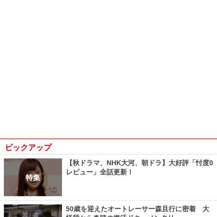
ピックアップ
【秋ドラマ、NHK大河、朝ドラ】大好評「忖度0
レビュー」全話更新！
特集
50歳を迎えたオートレーサー森且行に密着 大