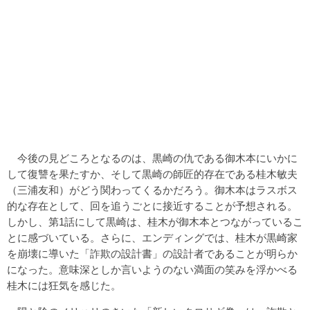
今後の見どころとなるのは、黒崎の仇である御木本にいかに
して復讐を果たすか、そして黒崎の師匠的存在である桂木敏夫
（三浦友和）がどう関わってくるかだろう。御木本はラスボス
的な存在として、回を追うごとに接近することが予想される。
しかし、第1話にして黒崎は、桂木が御木本とつながっているこ
とに感づいている。さらに、エンディングでは、桂木が黒崎家
を崩壊に導いた「詐欺の設計書」の設計者であることが明らか
になった。意味深としか言いようのない満面の笑みを浮かべる
桂木には狂気を感じた。