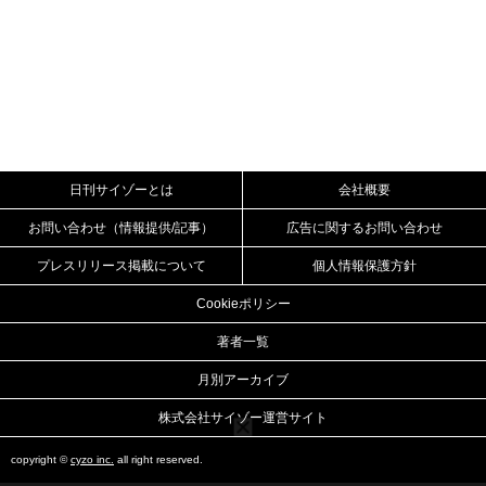
日刊サイゾーとは
会社概要
お問い合わせ（情報提供/記事）
広告に関するお問い合わせ
プレスリリース掲載について
個人情報保護方針
Cookieポリシー
著者一覧
月別アーカイブ
株式会社サイゾー運営サイト
copyright ©
cyzo inc.
all right reserved.