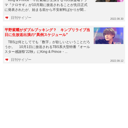
マ『クロサギ』が10月期に放送されることが先日正式
に発表されたが、始まる前から不安材料ばかりが聞...
日刊サイゾー
2022.08.30
平野紫耀がダブルブッキング？ キンプリライブ当
日に生放送出演の“異例スケジュール”
TBSは何としてでも「数字」が欲しいということだろ
うか。 10月1日に放送されるTBS系大型特番『オール
スター感謝祭’22秋』にKing & Prince・...
日刊サイゾー
2022.09.12