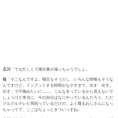
立川
「でも忙しくて稽古量が減っちゃうでしょ」
桂
「そこなんですよ。稽古もそうだし、いろんな情報もそうな
んですけど、インプットする時間がなさすぎて。出す、出す、
出す、で干物みたいに……。こんな太っているから見えないで
しょうけど本当に、今の自分はなにやっているんだろう。ただ
グルグルテレビ局回っているだけの、よく喋るおじさんになっ
ちゃってて、ここはちょっときついっすね」