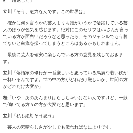
桂
「超越した」
立川
「そう、魅力なんです。この世界は」
確かに何を言うかの芸人よりも誰がいうかで活躍している芸
人のほうが色気を感じます。絶対にこのセリフは○○さんが言っ
ている方が面白いだろうなと思ったら、そのジャンルでもう勝
てないと白旗を振ってしまうところはあるかもしれません。
最後に芸人を確実に楽しんでいる方の意見を残しておきま
す。
立川
「落語家の修行が一番厳しいと思っている馬鹿な若い奴が
一杯いるんですよ。世の中の方がどれだけ厳しいか、世間の方
がどれだけ大変か」
桂
「いや、あのあんまりばらしちゃいけないんですけど、一般
で働いてる方々の方が大変だと思います」
立川
「私も絶対そう思う」
芸人の素晴らしさが少しでも伝わればなによりです。