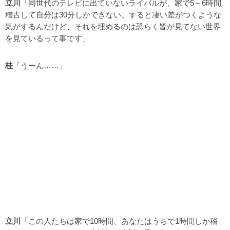
立川
「同世代のテレビに出ていないライバルが、家で5～6時間
稽古して自分は30分しかできない。すると凄い差がつくような
気がするんだけど、それを埋めるのは恐らく皆が見てない世界
を見ているって事です」
桂
「うーん……」
立川
「この人たちは家で10時間、あなたはうちで1時間しか稽