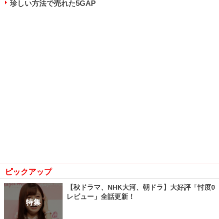
珍しい方法で売れた5GAP
ピックアップ
【秋ドラマ、NHK大河、朝ドラ】大好評「忖度0
レビュー」全話更新！
特集