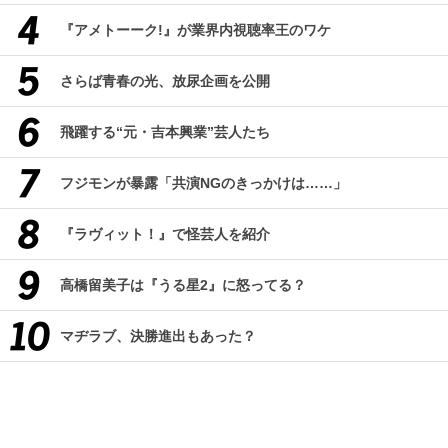
『アメトーーク!』が業界内視聴率王のワケ
さらば青春の光、放尿企画を公開
飛躍する“元・吉本興業”芸人たち
フジモンが暴露「共演NGのきっかけは……」
『ラヴィット！』で怪芸人を紹介
高橋留美子は『うる星2』に怒ってる？
マヂラブ、決勝進出もあった？