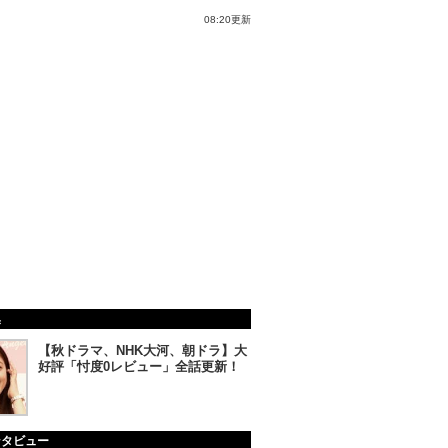
08:20更新
集
【秋ドラマ、NHK大河、朝ドラ】大
好評「忖度0レビュー」全話更新！
ンタビュー