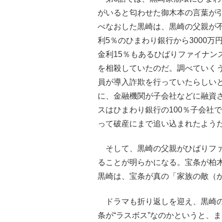
がいると匂わせた御木本の言葉が
べなおした黒崎は、黒崎の父親が
利5％のひまわり銀行から3000
金利15％もあるひばりファイナン
を相殺していたのだ。調べていく
員が導入詐欺を行っていたらしい
に、金融機関が子会社などに融資
スはひまわり銀行の100％子会社
って破産にまで追い込まれたよう
そして、黒崎の父親がひばりファ
ることが明らかになる。宝条が柏
黒崎は、宝条が真の「家族の敵（
ドラマも折り返しを迎え、黒崎の
条が“ラスボス”なのかというと、