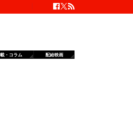
載・コラム
配給映画