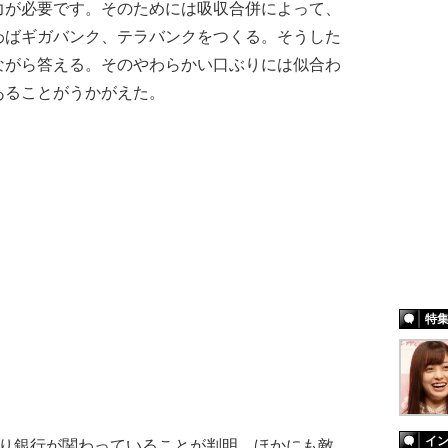
力が必要です。そのためには吸収合併によって、
わばギガバンク、テラバンクをつくる。そうした
ながら答える。そのやわらかい口ぶりには似合わ
あることがうかがえた。
特
イ
り銀行が関わっていることが判明。ほかにも敵