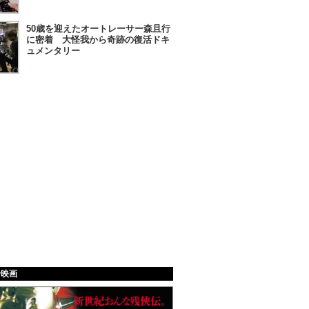
50歳を迎えたオートレーサー森且行
に密着 大怪我から奇跡の復活ドキ
ュメンタリー
給映画