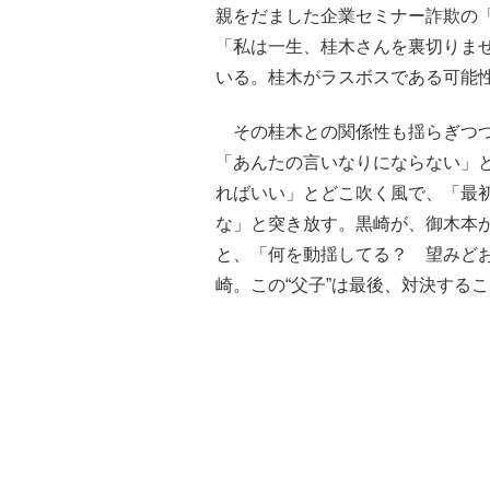
親をだました企業セミナー詐欺の
「私は一生、桂木さんを裏切りま
いる。桂木がラスボスである可能
その桂木との関係性も揺らぎつつ
「あんたの言いなりにならない」
ればいい」とどこ吹く風で、「最
な」と突き放す。黒崎が、御木本
と、「何を動揺してる？ 望みど
崎。この“父子”は最後、対決する