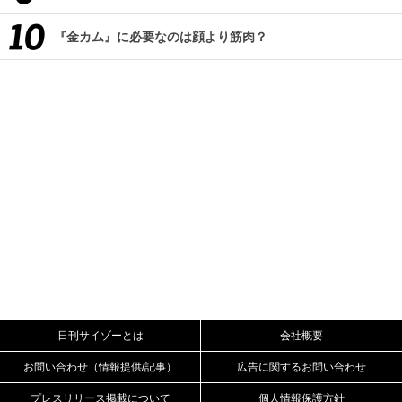
『金カム』に必要なのは顔より筋肉？
日刊サイゾーとは
会社概要
お問い合わせ（情報提供/記事）
広告に関するお問い合わせ
プレスリリース掲載について
個人情報保護方針