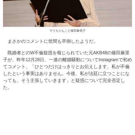
マリちゃんこと篠田麻里子
まさかのコメントに世間も卒倒したようだ。
既婚者とのW不倫疑惑を報じられていた元AKB48の篠田麻里
子が、昨年12月28日、一連の離婚騒動についてInstagramで初め
てコメント。「ひとつだけはっきりとお伝えします。私が不倫
したという事実はありません。今後、私が法廷に立つことにな
っても、そう主張していきます」と疑惑について完全否定し
た。