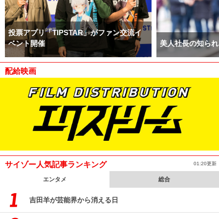
投票アプリ「TIPSTAR」がファン交流イ
ベント開催
美人社長の知られ
配給映画
サイゾー人気記事ランキング
01:20更新
エンタメ
総合
吉田羊が芸能界から消える日