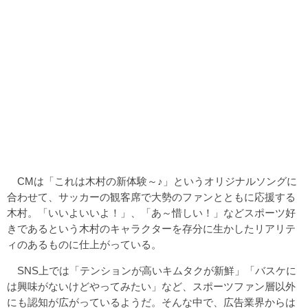
CMは「これは木村の新体験～♪」というオリジナルソングに
合わせて、サッカーの観客席で大勢のファンとともに応援する
木村。「いいよいいよ！」、「あ～惜しい！」などスポーツ好
きであるという木村のキャラクターを存分に生かしたリアリテ
ィのあるものに仕上がっている。
SNS上では「テンションが高いキムタクが新鮮」「バスケに
は興味がないけどやってみたい」など、スポーツファン層以外
にも認知が広がっているようだ。そんな中で、広告業界からは