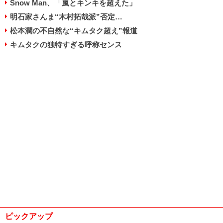
Snow Man、「嵐とキンキを超えた」
明石家さんま“木村拓哉派”否定…
松本潤の不自然な“キムタク超え”報道
キムタクの独特すぎる呼称センス
ピックアップ