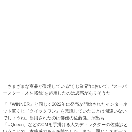
さまざまな商品が登場している“くじ業界”において、“スーパ
ースター・木村拓哉”を起用したのは思惑がありそうだ。
「『WINNER』と同じく2022年に発売が開始されたインターネ
ット宝くじ『クイックワン』を意識していたことは間違いない
でしょうね。起用されたのは俳優の佐藤健。演出も
『UQueen』などのCMを手掛ける人気ディレクターの佐藤渉と
いうことで、本格感のある布陣でした。また、同じくスポーツ