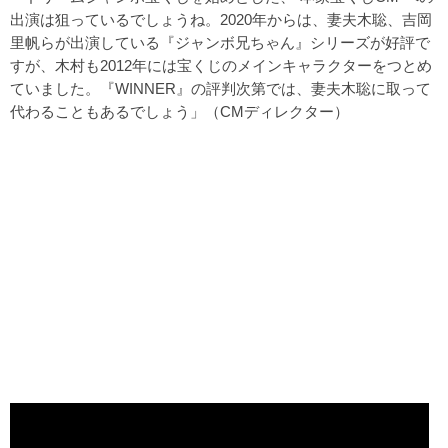
出演は狙っているでしょうね。2020年からは、妻夫木聡、吉岡
里帆らが出演している『ジャンボ兄ちゃん』シリーズが好評で
すが、木村も2012年には宝くじのメインキャラクターをつとめ
ていました。『WINNER』の評判次第では、妻夫木聡に取って
代わることもあるでしょう」（CMディレクター）